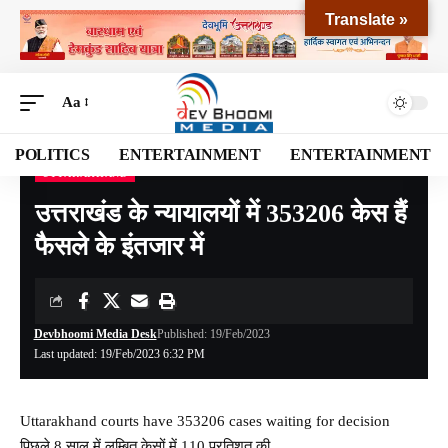
Translate »
Aa
POLITICS
ENTERTAINMENT
ENTERTAINMENT
UTTARAKHAND
Devbhoomi Media
>
Blog
>
NATIONAL
>
UTTARAKHAND
>
उत्तराखंड के न्यायालयों में 353206 केस हैं फैसले के इंतजार में
उत्तराखंड के न्यायालयों में 353206 केस हैं
फैसले के इंतजार में
Devbhoomi Media Desk
Published: 19/Feb/2023
Last updated: 19/Feb/2023 6:32 PM
Uttarakhand courts have 353206 cases waiting for decision
पिछले 8 साल में लम्बित केसों में 110 प्रतिशत की