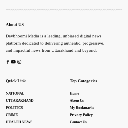
About US
Devbhoomi Media is a leading, unbiased digital news
platform dedicated to delivering authentic, progressive,
and impactful news from Uttarakhand and beyond.
Quick Link
Top Categories
NATIONAL
Home
UTTARAKHAND
About Us
POLITICS
My Bookmarks
CRIME
Privacy Policy
HEALTH NEWS
Contact Us