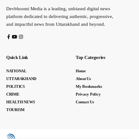
Devbhoomi Media is a leading, unbiased digital news
platform dedicated to delivering authentic, progressive,
and impactful news from Uttarakhand and beyond.
Quick Link
Top Categories
NATIONAL
Home
UTTARAKHAND
About Us
POLITICS
My Bookmarks
CRIME
Privacy Policy
HEALTH NEWS
Contact Us
TOURISM