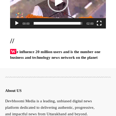
00:00
02:00
//
W
e influence 20 million users and is the number one
business and technology news network on the planet
About US
Devbhoomi Media is a leading, unbiased digital news
platform dedicated to delivering authentic, progressive,
and impactful news from Uttarakhand and beyond.