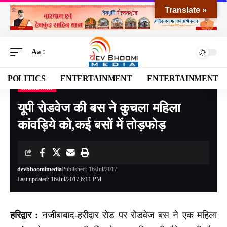
Translate »
Aa
POLITICS
ENTERTAINMENT
ENTERTAINMENT
HARIDWAR
Devbhoomi Media
>
Blog
>
NATIONAL
>
UTTARAKHAND
>
HARIDWAR
>
यूपी रोडव
यूपी रोडवेज की बस ने कुचला महिला
कांवड़िये को,कई बसों में तोड़फोड़
devbhoomimedia
Published: 16/Jul/2017
Last updated: 16/Jul/2017 6:11 PM
हरिद्वार :
नजीबाबाद-हरीद्वार रोड पर रोडवेज बस ने एक महिला