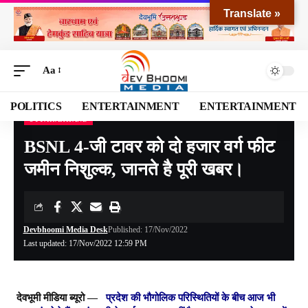
Translate »
Aa
POLITICS
ENTERTAINMENT
ENTERTAINMENT
UTTARAKHAND
Devbhoomi Media
>
Blog
>
NATIONAL
>
UTTARAKHAND
>
BSNL 4-जी टावर को दो हजार वर्ग फीट जमीन निशुल्क, जानते है पूरी खबर।
BSNL 4-जी टावर को दो हजार वर्ग फीट
जमीन निशुल्क, जानते है पूरी खबर।
Devbhoomi Media Desk
Published: 17/Nov/2022
Last updated: 17/Nov/2022 12:59 PM
देवभूमी मीडिया ब्यूरो —
प्रदेश की भौगोलिक परिस्थितियों के बीच आज भी