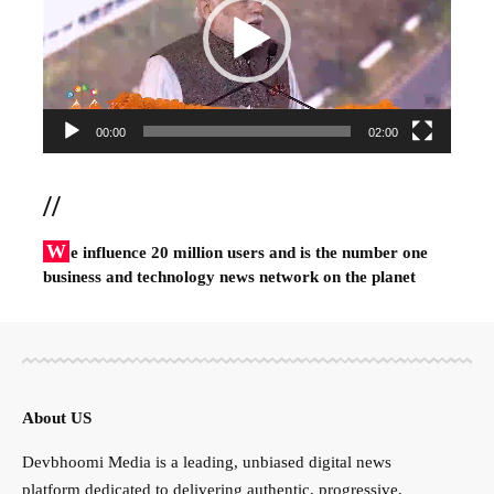
00:00
02:00
//
W
e influence 20 million users and is the number one
business and technology news network on the planet
About US
Devbhoomi Media is a leading, unbiased digital news
platform dedicated to delivering authentic, progressive,