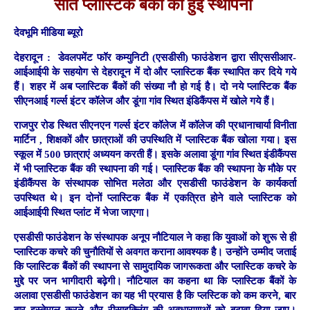
सात प्लास्टिक बैंकों की हुई स्थापना
देवभूमि मीडिया ब्यूरो
देहरादून :
डेवलपमेंट फॉर कम्युनिटी (एसडीसी) फाउंडेशन द्वारा सीएससीआर-
आईआईपी के सहयोग से देहरादून में दो और प्लास्टिक बैंक स्थापित कर दिये गये
हैं। शहर में अब प्लास्टिक बैंकों की संख्या नौ हो गई है। दो नये प्लास्टिक बैंक
सीएनआई गर्ल्स इंटर कॉलेज और डूंगा गांव स्थित इंडिकैंपस में खोले गये हैं।
राजपुर रोड स्थित सीएनएन गर्ल्स इंटर कॉलेज में कॉलेज की प्रधानाचार्या विनीता
मार्टिन , शिक्षकों और छात्राओं की उपस्थिति में प्लास्टिक बैंक खोला गया। इस
स्कूल में 500 छात्राएं अध्ययन करती हैं। इसके अलावा डूंगा गांव स्थित इंडीकैंपस
में भी प्लास्टिक बैंक की स्थापना की गई। प्लास्टिक बैंक की स्थापना के मौके पर
इंडीकैंपस के संस्थापक सोभित मलेठा और एसडीसी फाउंडेशन के कार्यकर्ता
उपस्थित थे। इन दोनों प्लास्टिक बैंक में एकत्रित होने वाले प्लास्टिक को
आईआईपी स्थित प्लांट में भेजा जाएगा।
एसडीसी फाउंडेशन के संस्थापक अनूप नौटियाल ने कहा कि युवाओं को शुरू से ही
प्लास्टिक कचरे की चुनौतियों से अवगत कराना आवश्यक है। उन्होंने उम्मीद जताई
कि प्लास्टिक बैंकों की स्थापना से सामुदायिक जागरूकता और प्लास्टिक कचरे के
मुद्दे पर जन भागीदारी बढ़ेगी। नौटियाल का कहना था कि प्लास्टिक बैंकों के
अलावा एसडीसी फाउंडेशन का यह भी प्रयास है कि प्लस्टिक को कम करने, बार
बार इस्तेमाल करने और रीसाइक्लिंग की अवधारणाओं को बढ़ावा दिया जाए।