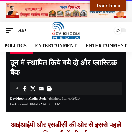
Translate »
Aa
POLITICS
ENTERTAINMENT
ENTERTAINMENT
DEHRADUN
Devbhoomi Media
>
Blog
>
NATIONAL
>
UTTARAKHAND
>
DEHRADUN
>
दून में स
दून में स्थापित किये गये दो और प्लास्टिक
बैंक
Devbhoomi Media Desk
Published: 10/Feb/2020
Last updated: 10/Feb/2020 3:53 PM
आईआईपी और एसडीसी की ओर से इससे पहले