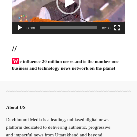
00:00
02:00
//
W
e influence 20 million users and is the number one
business and technology news network on the planet
About US
Devbhoomi Media is a leading, unbiased digital news
platform dedicated to delivering authentic, progressive,
and impactful news from Uttarakhand and beyond.