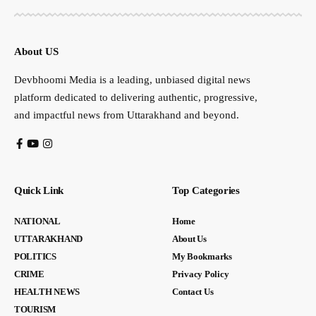
About US
Devbhoomi Media is a leading, unbiased digital news
platform dedicated to delivering authentic, progressive,
and impactful news from Uttarakhand and beyond.
Quick Link
Top Categories
NATIONAL
Home
UTTARAKHAND
About Us
POLITICS
My Bookmarks
CRIME
Privacy Policy
HEALTH NEWS
Contact Us
TOURISM