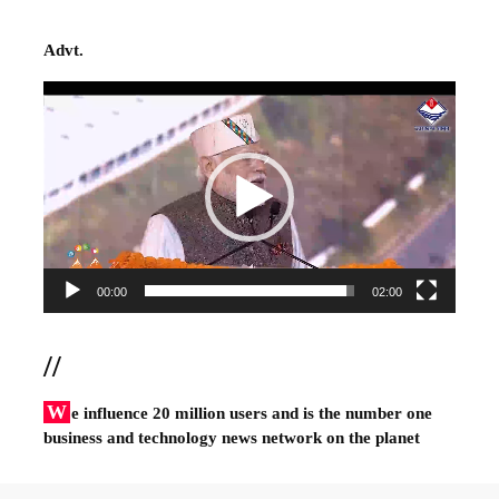
Advt.
Video
Player
00:00
02:00
//
W
e influence 20 million users and is the number one
business and technology news network on the planet