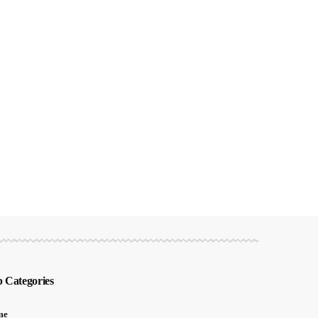
 Categories
me