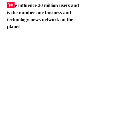
W
e influence 20 million users and
is the number one business and
technology news network on the
planet