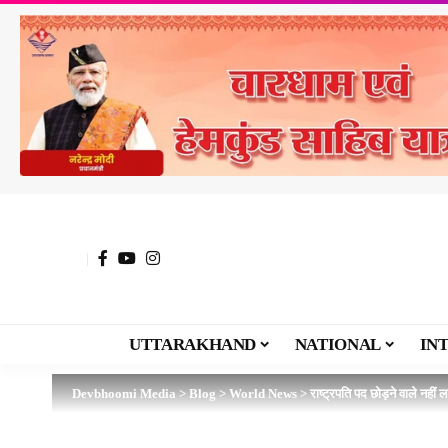
UTTARAKHAND
NATIONAL
IN
Devbhoomi Media
>
Blog
>
World News
>
राष्ट्रपति पद छोड़ने वाले नहीं ल