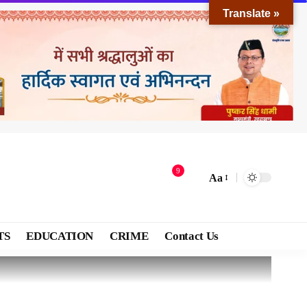
Translate »
9
Aa
TS
EDUCATION
CRIME
Contact Us