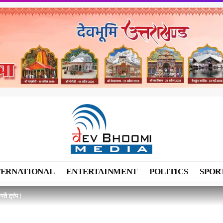
TERNATIONAL
ENTERTAINMENT
POLITICS
SPOR
गते ट्रंप !