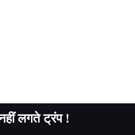
नहीं लगते ट्रंप !