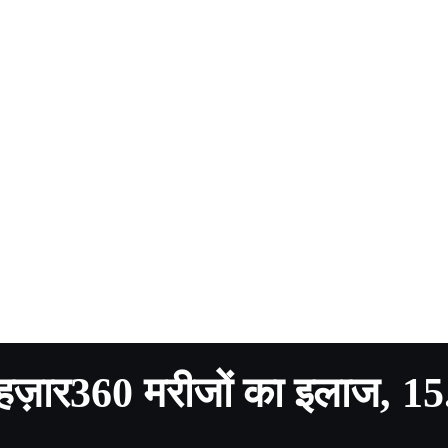
31 हज़ार360 मरीजों का इलाज, 1