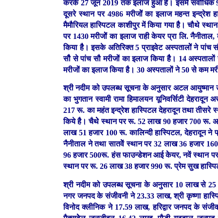
करके 27 जून 2019 तक इलाज हुआ है। इसमें सर्वाधिक 938
दूसरे स्थान पर 4986 मरीजोें का इलाज महन्त इन्द्रेश 
मैमौरियल हास्पिटल काशीपुर में किया गया हैै। चौथे स्थान
पर 1430 मरीजोें का इलाज राही केयर प्रा लि. नैैनीताल,
किया हैै। इसके अतिरिक्त 5 प्राइवेट अस्पतालोें ने पां
सौै से पांच सौ मरीजों का इलाज किया हैै। 14 अस्पतालों 
मरीजों का इलाज किया है। 30 अस्पतालों ने 50 सेे कम मरी
श्री नदीम को उपलब्ध सूचना के अनुसार अटल आयुष्मान उत
का भुगतान स्वामी रामा हिमालयन यूनिवर्सिटी देहरादून अ
217 रू. का महंत इन्द्रेश हास्पिटल देहरादून तथा तीसरे 
किये हैै। चैथेे स्थान पर रू. 52 लाख 90 हजार 700 रू. अ
लाख 51 हजार 100 रू. कालिन्दी हास्पिटल, देहरादून ने 
नैनीताल ने तथा सातवेें स्थान पर 32 लाख 36 हजार 160 रू 
96 हजार 500रू. हंस फाउन्डेशन आई केेयर, नवें स्थान पर 
स्थान पर रू. 26 लाख 38 हजार 990 रू. प्रेम सुख हास्पि
श्री नदीम को उपलब्ध सूचना के अनुसार 10 लाख से 25 
नगर जनपद के संजीवनी ने 23.33 लाख, श्री कृष्णा हास्प
विनोद क्लीनिक ने 17.59 लाख, हरिद्वार जनपद के संजीवन