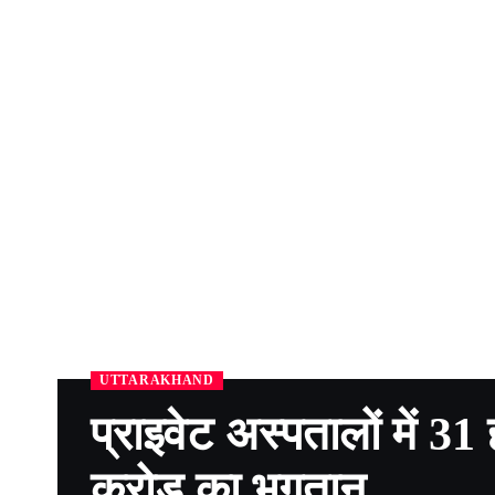
UTTARAKHAND
प्राइवेट अस्पतालों में 
करोड़ का भुुगतान