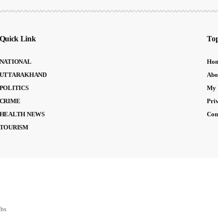
Quick Link
Top
NATIONAL
Ho
UTTARAKHAND
Abo
POLITICS
My 
CRIME
Pri
HEALTH NEWS
Con
TOURISM
abs