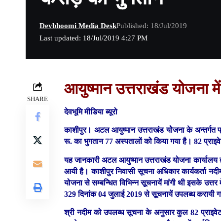
Devbhoomi Media Desk
Published: 18/Jul/2019
Last updated: 18/Jul/2019 4:27 PM
आयुष्मान उत्तराखंड योजना मे
SHARE
देवभूमि मीडिया ब्यूरो
काशीपुर।
अटल आयुष्मान उत्तराखंड योेजना के अन्तर्ग
रू. का भुगतान 77 अस्पतालों कोे किया गया हैै। 82 प्राइव
यह जानकारी अटल आयुष्मान उत्तराखंड योजना कार्यालय द्वार
आयी है। काशीपुर निवासी सूचना अधिकार कार्यकर्ता नदीम उ
योजना से सम्बन्धित विभिन्न सूूचनायें मांगी थी इसके उत्त
329 दिनांक 04 जुलाई 2019 से सूचनायें उपलब्ध करायी ग
श्री नदीम को उपलब्ध सूचना के अनुसार कुल 82 प्राइवेट 