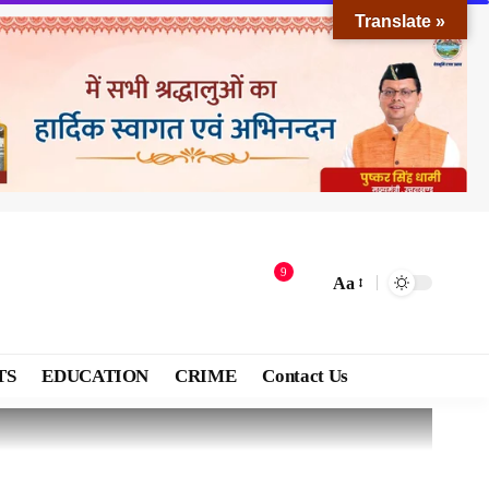
Translate »
9
Aa
TS
EDUCATION
CRIME
Contact Us