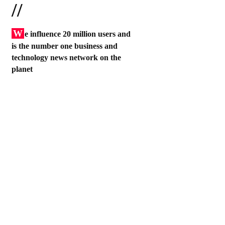
//
W
e influence 20 million users and
is the number one business and
technology news network on the
planet