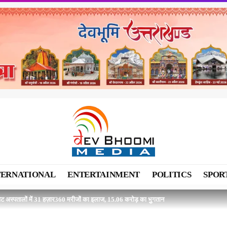
TERNATIONAL
ENTERTAINMENT
POLITICS
SPOR
वेट अस्पतालों में 31 हज़ार360 मरीजों का इलाज, 15.06 करोड़ का भुुगतान