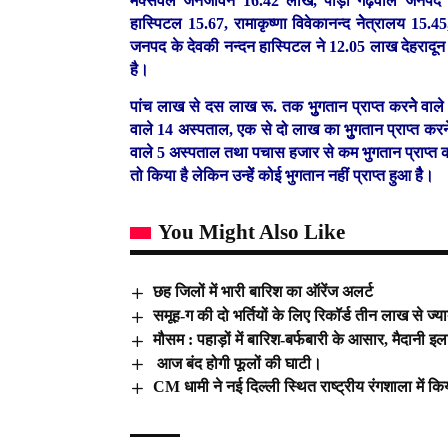
मैक्सवेेल जनजीवन 16.42 लाख, पौड़ी गढ़वाल जनपद के
हास्पिटल 15.67, रामाकृष्णा विवेकानन्द नेेत्रालय 1
जनपद के देवकी नन्दन हास्पिटल ने 12.05 लाख देहरादून 
है।
पांच लाख से दस लाख रू. तक भुुगतान प्राप्त करनेे वाल
वाले 14 अस्पताल, एक से दो लाख का भुुगतान प्राप्त क
वाले 5 अस्पताल तथा पचास हजार से कम भुगतान प्राप्त करन
तो किया है लेकिन उन्हेें कोई भुगतान नहीं प्राप्त हुआ हैै।
You Might Also Like
छह जिलों में भारी बारिश का ऑरेंज अलर्ट
समूह-ग की दो भर्तियों के लिए रिकॉर्ड तीन लाख से ज्याद
मौसम : पहाड़ों में बारिश-बर्फबारी के आसार, मैदानी 
आज बंद होगी फूलों की घाटी।
CM धामी ने नई दिल्ली स्थित राष्ट्रीय रंगशाला में 