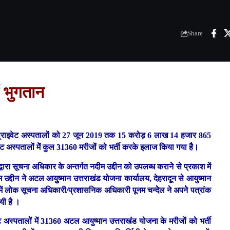
Share
ं भुगतान
त प्राइवेट अस्पतालों को 27 जून 2019 तक 15 करोड़ 6 लाख 14 हजार 865
ेट अस्पतालों मेें कुल 31360 मरीजों को भर्ती करके इलाज किया गया हैै।
ा सूचना अधिकार के अन्तर्गत नदीम उद्दीन को उपलब्ध करानेे सेे प्रकाश में
द्दीन नेे अटल आयुुष्मान उत्तराखंड योजना कार्यालय, देहरादून से आयुष्मान
र में लोक सूचना अधिकारी/प्रशासनिक अधिकारी पूनम चन्देेेल नेे अपनेे पत्रांक
यी है ।
अस्पतालोें में 31360 अटल आयुष्मान उत्तराखंड योजना के मरीजों को भर्ती