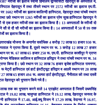
7 मरीजों का इलाज स्वामी हिमालय यूनिवर्सिटी देहरादून के अस्पताल में,
हास्पिटल देहरादून में तथा तीसरे स्थान पर 2572 मरीजों का इलाज एम.पी.
 पर 1602 मरीजोें का इलाज कालिन्दी हास्पिटल, देहरादून तथा पांचवें स्थान
 तथा छठे स्थान पर 1265 मरीजों का इलाज प्रेम सुख हास्पिटल देहरादून ने
च सौ से एक हजार मरीजों तक का इलाज किया हैै। 13 अस्पतालों के मरीजों दो
नेे सौै से दौै सौ मरीजों का इलाज किया है। 14 अस्पतालों में 50 से 99 तक
जोें का इलाज किया हैै।
्तराखंड योेजना के अन्तर्गत सर्वाधिक 4 करोेड़ 72 लाख 93 हजार 930 रू.
स्पताल ने प्राप्त किया हैै, दूसरे स्थान पर रू. 3 करोड़ 12 लाख 27 हजार
स्थान पर रू. 67 लाख 65 हजार 250 रू. एम.पी. हास्पिटल काशीपुर ने प्राप्त
रोग्यम मेडिकल कालिज व हास्पिटल हरिद्वार ने तथा पांचवें स्थान पर रू. 34
प्राप्त किया है। छठे स्थान पर 32 लाख 76 हजार बृजेश हास्पिटल रामनगर,
मेट्रों हास्पिटल एवं हार्ट इंस्टीट्यूट हरिद्वार व आठवें स्थान पर 28 लाख
27 लाख 65 हजार 494 रू. अल्फा हार्ट इंस्टीट्यूट, नैैनीताल को तथा दसवें
टल देहरादून को भुगतान किये गये है।
लाख तक का भुगतान करने वाले 14 प्राइवेट अस्पताल है जिसमें उधमसिंह
िटल ने 19.82 लाख, चामुण्डा हास्पिटल ने 19.12 लाख, देहरादून जनपद के
ी हास्पिटल ने 17.48, आई.क्यू विजन ने 17.29 लाख, वेदान्ता ने 16.97,