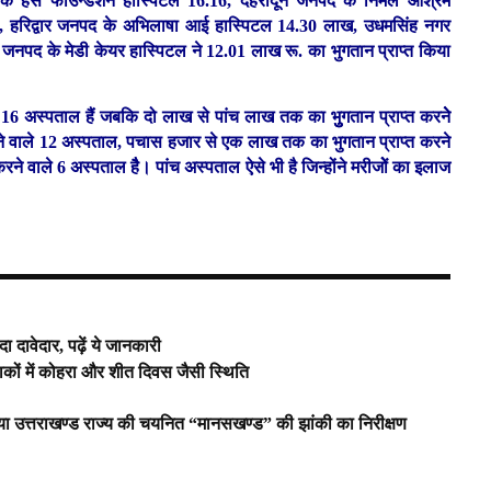
 हंस फाउन्डेशन हास्पिटल 16.16, देहरादून जनपद के निर्मल आश्रम
5.45, हरिद्वार जनपद के अभिलाषा आई हास्पिटल 14.30 लाख, उधमसिंह नगर
जनपद के मेडी केयर हास्पिटल ने 12.01 लाख रू. का भुगतान प्राप्त किया
े 16 अस्पताल हैं जबकि दो लाख से पांच लाख तक का भुुगतान प्राप्त करनेे
रने वाले 12 अस्पताल, पचास हजार से एक लाख तक का भुगतान प्राप्त करने
े वाले 6 अस्पताल हैै। पांच अस्पताल ऐसे भी है जिन्होंने मरीजोें का इलाज
ा दावेदार, पढ़ें ये जानकारी
इलाकों में कोहरा और शीत दिवस जैसी स्थिति
किया उत्तराखण्ड राज्य की चयनित “मानसखण्ड” की झांकी का निरीक्षण