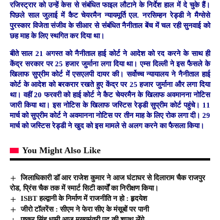
रजिस्ट्रार को उन्हें केस से संबंधित फाइल लौटाने के निर्देश हाल में दे चुके हैं।
पिछले साल जुलाई में कैट चेयरमैन न्यायमूर्ति एल. नरसिम्हन रेड्डी ने मैग्सेसे
पुरस्कार विजेता संजीव के सीआर से संंबंधित नैनीताल बेंच में चल रही सुनवाई को
छह माह के लिए स्थगित कर दिया था।
बीते साल 21 अगस्त को नैनीताल हाई कोर्ट ने आदेश को रद करने के साथ ही
केंद्र सरकार पर 25 हजार जुर्माना लगा दिया था। एम्स दिल्ली ने इस फैसले के
खिलाफ सुप्रीम कोर्ट में एसएलपी दायर की। सर्वोच्च न्यायालय ने नैनीताल हाई
कोर्ट के आदेश को बरकरार रखते हुए केंद्र पर 25 हजार जुर्माना और लगा दिया
था। वहीं 20 फरवरी को हाई कोर्ट ने कैट चेयरमैन के खिलाफ अवमानना नोटिस
जारी किया था। इस नोटिस के खिलाफ जस्टिस रेड्डी सुप्रीम कोर्ट पहुंचे। 11
मार्च को सुप्रीम कोर्ट ने अवमानना नोटिस पर तीन माह के लिए रोक लगा दी। 29
मार्च को जस्टिस रेड्डी ने खुद को इस मामले से अलग करने का फैसला किया।
You Might Also Like
जिलाधिकारी डॉ आर राजेश कुमार ने आज घंटाघर से दिलाराम चैक राजपुर
रोड, प्रिंस चैक तक में स्मार्ट सिटी कार्यों का निरीक्षण किया।
ISBT हल्द्वानी के निर्माण में राजनीति न हो : हृदयेश
जीरो टॉलरेंस : सीएम ने फेरा सीए के मंसूबों पर पानी
पुष्कर सिंह धामी आज मुख्यमंत्री पद की शपथ लेंगे