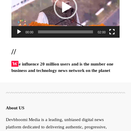
00:00
02:00
//
W
e influence 20 million users and is the number one
business and technology news network on the planet
About US
Devbhoomi Media is a leading, unbiased digital news
platform dedicated to delivering authentic, progressive,