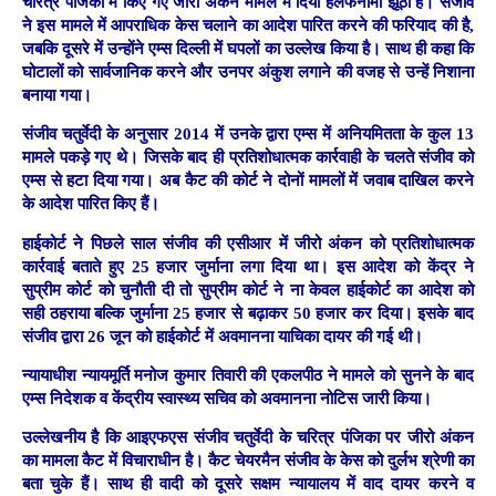
चरित्र पंजिका में किए गए जीरो अंकन मामले में दिया हलफनामा झूठा है। संजीव
ने इस मामले में आपराधिक केस चलाने का आदेश पारित करने की फरियाद की है,
जबकि दूसरे में उन्होंने एम्स दिल्ली में घपलों का उल्लेख किया है। साथ ही कहा कि
घोटालों को सार्वजानिक करने और उनपर अंकुश लगाने की वजह से उन्हें निशाना
बनाया गया।
संजीव चतुर्वेदी के अनुसार 2014 में उनके द्वारा एम्स में अनियमितता के कुल 13
मामले पकड़े गए थे। जिसके बाद ही प्रतिशोधात्मक कार्रवाही के चलते संजीव को
एम्स से हटा दिया गया। अब कैट की कोर्ट ने दोनों मामलों में जवाब दाखिल करने
के आदेश पारित किए हैं।
हाईकोर्ट ने पिछले साल संजीव की एसीआर में जीरो अंकन को प्रतिशोधात्मक
कार्रवाई बताते हुए 25 हजार जुर्माना लगा दिया था। इस आदेश को केंद्र ने
सुप्रीम कोर्ट को चुनौती दी तो सुप्रीम कोर्ट ने ना केवल हाईकोर्ट का आदेश को
सही ठहराया बल्कि जुर्माना 25 हजार से बढ़ाकर 50 हजार कर दिया। इसके बाद
संजीव द्वारा 26 जून को हाईकोर्ट में अवमानना याचिका दायर की गई थी।
न्यायाधीश न्यायमूर्ति मनोज कुमार तिवारी की एकलपीठ ने मामले को सुनने के बाद
एम्स निदेशक व केंद्रीय स्वास्थ्य सचिव को अवमानना नोटिस जारी किया।
उल्लेखनीय है कि आइएफएस संजीव चतुर्वेदी के चरित्र पंजिका पर जीरो अंकन
का मामला कैट में विचाराधीन है। कैट चेयरमैन संजीव के केस को दुर्लभ श्रेणी का
बता चुके हैं। साथ ही वादी को दूसरे सक्षम न्यायालय में वाद दायर करने व