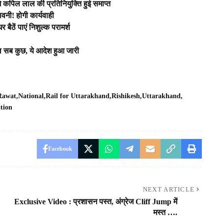
जमे कपिल लाल की प्रतिनियुक्ति हुई समाप्त
तावनी! होगी कार्यवाही
बैठें पाएं निशुल्क परामर्श
्कूल सब कुछ, ये आदेश हुआ जारी
 Rawat
National
Rail for Uttarakhand
Rishikesh
Uttarakhand
tion
Facebook
NEXT ARTICLE
Exclusive Video : प्रशासन पस्त, अंग्रेज Cliff Jump में
मस्त ….