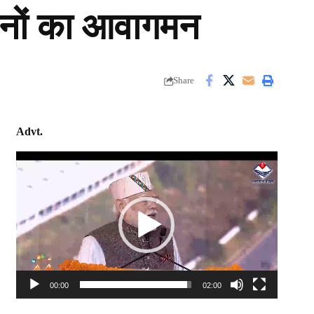
रेनों का आवागमन
Share
Advt.
Video
Player
00:00
02:00