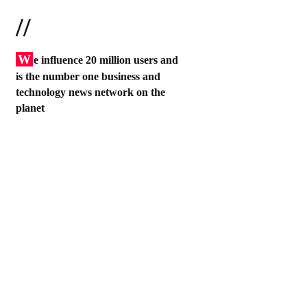
//
W
e influence 20 million users and
is the number one business and
technology news network on the
planet