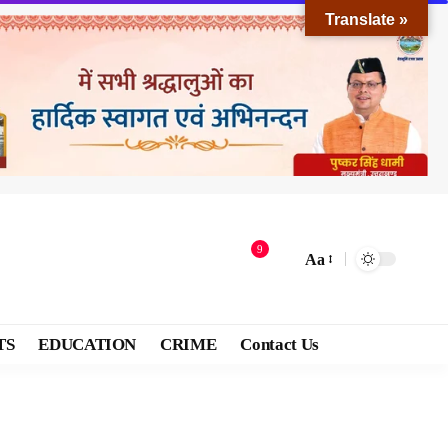
Translate »
9
Aa
TS
EDUCATION
CRIME
Contact Us