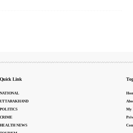
Quick Link
Top
NATIONAL
Ho
UTTARAKHAND
Abo
POLITICS
My 
CRIME
Pri
HEALTH NEWS
Con