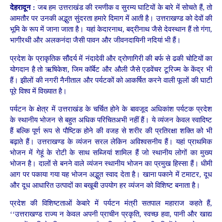
देहरादून :
जब हम उत्तराखंड की रमणीक व सुरम्य घाटियों के बारे में सोचते हैं, तो
आमतौर पर उनकी अद्भुत सुंदरता हमारे दिमाग में आती है। उत्तराखण्ड को देवों की
भूमि के रूप में जाना जाता है। यहां केदारनाथ, बद्रीनाथ जैसे देवस्थान हैं तो गंगा,
भागीरथी और अलकनंदा जैसी पावन और जीवनदायिनी नदियां भी हैं।
प्रदेश के प्राकृतिक सौंदर्य में नंदादेवी और द्रोणागिरी की बर्फ से ढकी चोटियों का
योगदान है तो ऋषिकेश, जिम कॉर्बेट और औली जैसे एडवेंचर टूरिज्म के केंद्र भी
हैं। झीलों की नगरी नैनीताल और पर्यटकों को आकर्षित करने वाली फूलों की घाटी
पूरे विश्व में विख्यात है।
पर्यटन के क्षेत्र में उत्तराखंड के चर्चित होने के बावजूद अधिकांश पर्यटक प्रदेश
के स्थानीय भोजन से बहुत अधिक परिचितअभी नहीं हैं। ये व्यंजन केवल स्वादिष्ट
हैं बल्कि पूर्ण रूप से पौष्टिक होने की वजह से शरीर की प्रतिरक्षा शक्ति को भी
बढ़ाते हैं। उत्तराखण्ड के व्यंजन सरल लेकिन अविश्वसनीय हैं। यहां प्राथमिक
भोजन में गेहूं के रोटी के साथ सब्जियां शामिल हैं जो स्थानीय लोगों का मुख्य
भोजन है। दालों से बनने वाले व्यंजन स्थानीय भोजन का प्रमुख हिस्सा हैं। धीमी
आग पर पकाया गया यह भोजन अद्भुत स्वाद देता है। खाना पकाने में टमाटर, दूध
और दूध आधारित उत्पादों का बखूबी उपयोग हर व्यंजन को विशिष्ट बनाता है।
प्रदेश की विशिष्टताओं केबारे में पर्यटन मंत्री सतपाल महाराज कहते हैं,
‘‘उत्तराखण्ड राज्य न केवल अपनी प्राचीन प्रकृति, स्वच्छ हवा, पानी और खाद्य