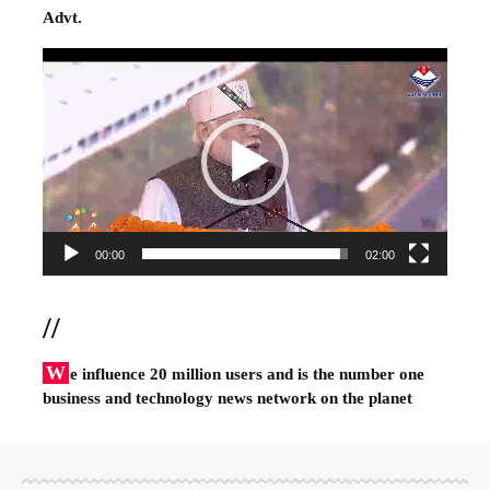
Advt.
Video
Player
00:00
02:00
//
W
e influence 20 million users and is the number one
business and technology news network on the planet