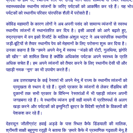
प्रदेश के होम स्टे स्थानीय स्तर पर उगाई जाने वाली सब्जियों से तैयार स्वादिष्
स्वास्थ्यवर्धक स्थानीय व्यंजनों के जरिए पर्यटकों को आकर्षित कर रहे हैं। यह भ
पर्यटकों को स्थानीय परिवार पांरपरिक शैली में परोसते हैं।
कोविड महामारी के कारण लोगों ने अब अपनी पसंद को सामान्य व्यंजनों से स्वस्थ
स्थानीय व्यंजनों में स्थानांतरित कर दिय है। इसी आदर्श को आगे बढ़ाते हुए,
रुद्रप्रयाग में वन इको रिजॉर्ट के मालिक अंशुल भट्ट ने अब पारंपरिक स्थानीय
जड़ी-बूटियों से तैयार स्थानीय पेय को मेहमानों के लिए परोसना शुरू कर दिया है।
उनका कहना है कि “हमने अपने मेनू में स्वस्थ ‘‘मंडवे की रोटी, गुलथिया, झंगोरे
की खीर’’ को शामिल किया है क्योंकि अधिकांश पर्यटक अपने स्वस्थ्य के प्रति
अधिक सचेत हैं। हम अपने व्यंजनों को तैयार करने के लिए स्थानीय देसी घी और
पहाड़ी नमक ‘नूण’ का भी उपयोग करते हैं।
अब उत्तराखण्ड के कई रेस्तरां भी अपने मेनू में राज्य के स्थानीय व्यंजनों को
प्रमुखता से स्थान दे रहे हैं। दूसरे प्रकार के व्यंजनों से लेकर सैंडविच की
दुकानों तक सभी प्रकार के विभिन्न रेस्तरांओं में भी पहाड़ी व्यंजन अपनी
जगहबना रहे हैं। ये स्थानीय व्यंजन इन्हें सही मायने में प्रतिस्पर्धा से अलग
खड़ा करने और पर्यटकों को इम्युनिटी बूस्टर के विदेशी स्रोतों के विकल्पों की
पेशकश कर रहे हैं।
देहरादून जौलीग्रांट हवाई अड्डे के पास स्थित कैफे डिंडयाली की मालिक,
श्रीमती साक्षी बहुगुणा रतूड़ी ने बताया कि ‘हमारे कैफे में प्रामाणिक गढ़वाली मेनू है