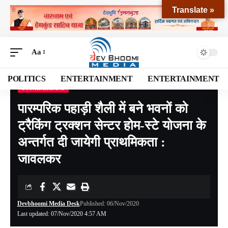
Translate »
Aa
POLITICS
ENTERTAINMENT
ENTERTAINMENT
UTTARAKHAND
Devbhoomi Media
>
Blog
>
NATIONAL
>
UTTARAKHAND
>
पारम्परिक पहाड़ी शैली में बने भवनों को ट्रैकिंग ट्रक्शन सेन्टर होम-स्टे योजना के अन्तर्गत दी जायेगी प्राथमिकता : जावलकर
पारम्परिक पहाड़ी शैली में बने भवनों को
ट्रैकिंग ट्रक्शन सेन्टर होम-स्टे योजना के
अन्तर्गत दी जायेगी प्राथमिकता :
जावलकर
Devbhoomi Media Desk
Published: 06/Nov/2020
Last updated: 07/Nov/2020 4:57 AM