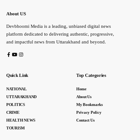
About US
Devbhoomi Media is a leading, unbiased digital news
platform dedicated to delivering authentic, progressive,
and impactful news from Uttarakhand and beyond.
Quick Link
Top Categories
NATIONAL
Home
UTTARAKHAND
About Us
POLITICS
My Bookmarks
CRIME
Privacy Policy
HEALTH NEWS
Contact Us
TOURISM