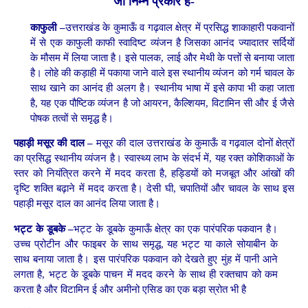
जो
निम्न
प्रकार
हैं-
काफुली –
उत्तराखंड के कुमाऊँ व गढ़वाल क्षेत्र में प्रसिद्ध शाकाहारी पकवानों
में से एक काफुली काफी स्वादिष्ट व्यंजन है जिसका आनंद ज्यादातर सर्दियों
के मौसम में लिया जाता है। इसे पालक, लाई और मेथी के पत्तों से बनाया जाता
है। लोहे की कड़ाही में पकाया जाने वाले इस स्थानीय व्यंजन को गर्म चावल के
साथ खाने का आनंद ही अलग है। स्थानीय भाषा में इसे कापा भी कहा जाता
है, यह एक पौष्टिक व्यंजन है जो आयरन, कैल्शियम, विटामिन सी और ई जैसे
पोषक तत्वों से समृद्ध है।
पहाड़ी
मसूर
की
दाल –
मसूर की दाल उत्तराखंड के कुमाऊँ व गढ़वाल दोनों क्षेत्रों
का प्रसिद्ध स्थानीय व्यंजन है। स्वास्थ्य लाभ के संदर्भ में, यह रक्त कोशिकाओं के
स्तर को नियंत्रित करने में मदद करता है, हड्डियों को मजबूत और आंखों की
दृष्टि शक्ति बढ़ाने में मदद करता है। देसी घी, चपातियों और चावल के साथ इस
पहाड़ी मसूर दाल का आनंद लिया जाता है।
भट्ट
के
डूबके –
भट्ट के डूबके कुमाऊँ क्षेत्र का एक पारंपरिक पकवान है।
उच्च प्रोटीन और फाइबर के साथ समृद्ध, यह भट्ट या काले सोयाबीन के
साथ बनाया जाता है। इस पारंपरिक पकवान को देखते हुए मुंह में पानी आने
लगता है, भट्ट के डूबके पाचन में मदद करने के साथ ही रक्तचाप को कम
करता है और विटामिन ई और अमीनो एसिड का एक बड़ा स्रोत भी है