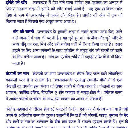
झंगोरे
की
खीर –
उत्तराखंड में पैदा होने वाला झंगोरा एक प्रकार का अनाज है
जिससे गढ़वाल क्षेत्र में झंगोरे की खीर बनाई जाती है। यह एक स्वादिष्ट स्वीट
डिश के रूप में उत्तराखंड में काफी लोकप्रिय है। झंगोरे की खीर में दूध को
मिलाया जाता है जिससे एक अनूठा स्वाद आता है।
भांग
की
चटनी –
उत्तराखंड के कुमाऊँ क्षेत्र में सबसे ज्यादा पसंद किए जाने
वाले व्यंजनों में भांग की चटनी है। यह भुने हुए भांग के बीज और भुने जीरे के
साथ नींबू का रस, मिर्च और हरी धनिया पत्ती से तैयार किया जाता है। स्वाद
बढ़ाने के लिए अन्य व्यंजनों के साथ प्रोटीन से समृद्ध भांग की चटनी को खाने
के लिए परोसा जाता है। भांग का प्रयोग सर्दियों में पहाड़़ी सब्जियों में भी किया
जाता है।
कंडाली
का
साग –
कंडाली का साग उत्तराखंड में तैयार किए जाने वाले लोकप्रिय
गढ़वाली व्यंजनों में से एक है। उत्तराखंड के प्रसिद्ध स्थानीय पौधों में से एक
कंडाली का उपयोग इस व्यंजन को तैयार करने में किया जाता है। कंडाली का साग
आयरन, फॉर्मिक एसिड, विटामिन ए और फाइबर से समृद्ध होता है। पर्यटक राज्य
में आकर चपाती या चावल के साथ इस व्यंजन का आनंद ले सकत हैं।
कोविड महामारी के दौरान होम स्टे पर्यटकों के लिए एक आदर्श गंतव्य बन गया है क्यो
उनमें से अधिकांश राज्य के दूरस्थ स्थानों में स्थित हैं जो जंगलों, पहाड़, बुग्याल के मै
और तारों से रात के आसमान के बीच कम बजट में आवास प्रदान करते हैं। इन दि