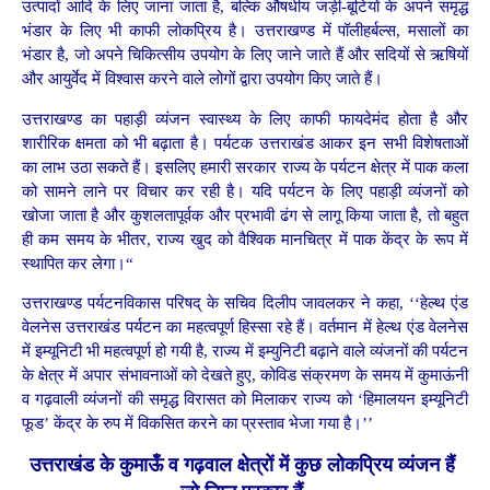
उत्पादों आदि के लिए जाना जाता है, बल्कि औषधीय जड़ी-बूटियों के अपने समृद्ध
भंडार के लिए भी काफी लोकप्रिय है। उत्तराखण्ड में पॉलीहर्बल्स, मसालों का
भंडार है, जो अपने चिकित्सीय उपयोग के लिए जाने जाते हैं और सदियों से ऋषियों
और आयुर्वेद में विश्वास करने वाले लोगों द्वारा उपयोग किए जाते हैं।
उत्तराखण्ड का पहाड़ी व्यंजन स्वास्थ्य के लिए काफी फायदेमंद होता है और
शारीरिक क्षमता को भी बढ़ाता है। पर्यटक उत्तराखंड आकर इन सभी विशेषताओं
का लाभ उठा सकते हैं। इसलिए हमारी सरकार राज्य के पर्यटन क्षेत्र में पाक कला
को सामने लाने पर विचार कर रही है। यदि पर्यटन के लिए पहाड़ी व्यंजनों को
खोजा जाता है और कुशलतापूर्वक और प्रभावी ढंग से लागू किया जाता है, तो बहुत
ही कम समय के भीतर, राज्य खुद को वैश्विक मानचित्र में पाक केंद्र के रूप में
स्थापित कर लेगा।“
उत्तराखण्ड पर्यटनविकास परिषद् के सचिव दिलीप जावलकर ने कहा, ‘‘हेल्थ एंड
वेलनेस उत्तराखंड पर्यटन का महत्वपूर्ण हिस्सा रहे हैं। वर्तमान में हेल्थ एंड वेलनेस
में इम्यूनिटी भी महत्वपूर्ण हो गयी है, राज्य में इम्युनिटी बढ़ाने वाले व्यंजनों की पर्यटन
के क्षेत्र में अपार संभावनाओं को देखते हुए, कोविड संक्रमण के समय में कुमाऊंनी
व गढ़वाली व्यंजनों की समृद्ध विरासत को मिलाकर राज्य को ‘हिमालयन इम्यूनिटी
फूड’ केंद्र के रुप में विकसित करने का प्रस्ताव भेजा गया है।’’
उत्तराखंड
के
कुमाऊँ
व
गढ़वाल
क्षेत्रों
में
कुछ
लोकप्रिय
व्यंजन
हैं