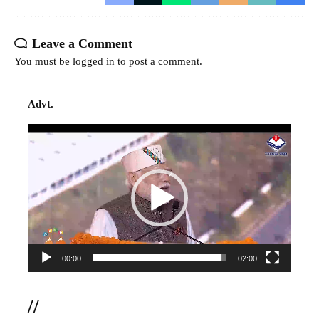
Leave a Comment
You must be
logged in
to post a comment.
Advt.
Video
Player
00:00
02:00
//