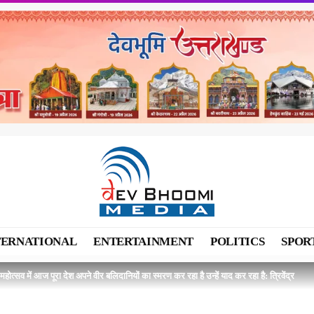
TERNATIONAL
ENTERTAINMENT
POLITICS
SPOR
महोत्सव में आज पूरा देश अपने वीर बलिदानियों का स्मरण कर रहा है उन्हें याद कर रहा है: त्रिवेंद्र