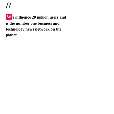
//
W
e influence 20 million users and
is the number one business and
technology news network on the
planet