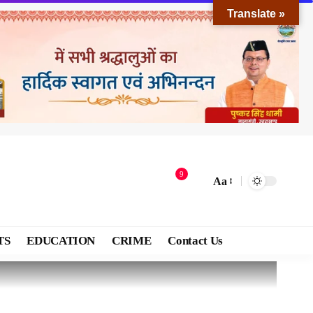
Translate »
9
Aa
TS
EDUCATION
CRIME
Contact Us