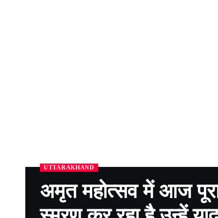
UTTARAKHAND
अमृत महोत्सव में आज पूर
स्मरण कर रहा है उन्हें याद