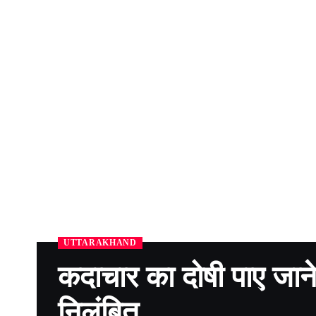
UTTARAKHAND
कदाचार का दोषी पाए जा
निलंबित