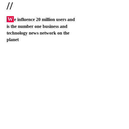
//
W
e influence 20 million users and
is the number one business and
technology news network on the
planet