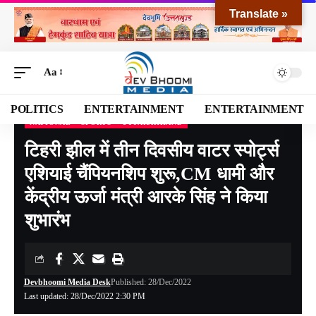
Translate »
Aa
POLITICS
ENTERTAINMENT
ENTERTAINMENT
NATIONAL
SPORTS
UTTARAKHAND
Devbhoomi Media
>
Blog
>
NATIONAL
>
UTTARAKHAND
>
टिहरी झील में तीन दिवसीय वाटर स्पोर्ट्स एशियाई चैंपियनशिप शुरू,CM धामी और केंद्रीय ऊर्जा मंत्री आरके सिंह ने किया शुभारंभ
टिहरी झील में तीन दिवसीय वाटर स्पोर्ट्स
एशियाई चैंपियनशिप शुरू,CM धामी और
केंद्रीय ऊर्जा मंत्री आरके सिंह ने किया
शुभारंभ
Devbhoomi Media Desk
Published: 28/Dec/2022
Last updated: 28/Dec/2022 2:30 PM