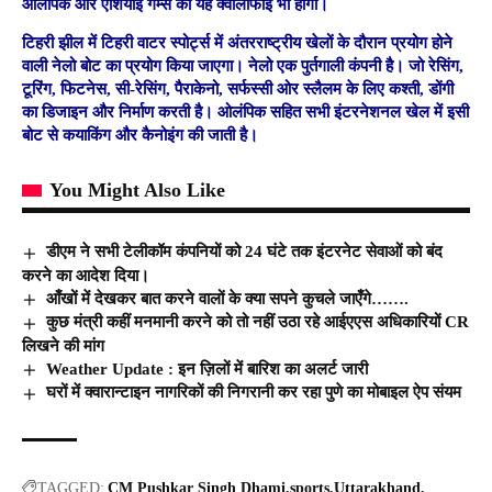
ओलंपिक और एशियाई गेम्स का यह क्वालीफाइ भी होगा।
टिहरी झील में टिहरी वाटर स्पोर्ट्स में अंतरराष्ट्रीय खेलों के दौरान प्रयोग होने
वाली नेलो बोट का प्रयोग किया जाएगा। नेलो एक पुर्तगाली कंपनी है। जो रेसिंग,
टूरिंग, फिटनेस, सी-रेसिंग, पैराकेनो, सर्फस्सी ओर स्लैलम के लिए कश्ती, डोंगी
का डिजाइन और निर्माण करती है। ओलंपिक सहित सभी इंटरनेशनल खेल में इसी
बोट से कयाकिंग और कैनोइंग की जाती है।
You Might Also Like
डीएम ने सभी टेलीकॉम कंपनियों को 24 घंटे तक इंटरनेट सेवाओं को बंद
करने का आदेश दिया।
आँखों में देखकर बात करने वालों के क्या सपने कुचले जाएँगे…….
कुछ मंत्री कहीं मनमानी करने को तो नहीं उठा रहे आईएएस अधिकारियों CR
लिखने की मांग
Weather Update : इन ज़िलों में बारिश का अलर्ट जारी
घरों में क्वारान्टाइन नागरिकों की निगरानी कर रहा पुणे का मोबाइल ऐप संयम
TAGGED:
CM Pushkar Singh Dhami
sports
Uttarakhand