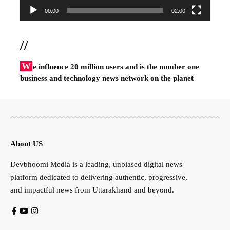
00:00
02:00
//
W
e influence 20 million users and is the number one
business and technology news network on the planet
About US
Devbhoomi Media is a leading, unbiased digital news
platform dedicated to delivering authentic, progressive,
and impactful news from Uttarakhand and beyond.