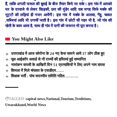
हैं, ताकि अगली फसल की बुवाई के बीज तैयार किये जा सके। इस गांव में आपको
घर के दरवाजे से लेकर खिड़की, छत की मुंडेर आदि सब जगह सिर्फ मक्के की
भुट्टों की लड़ियां ही नजर आयेंगी। इस गांव में मक्के के अलावा, गेंहू, चावल
,सब्जियां आदि भी उगायीं जाती है। इस गांव में छोटी सी नहर भी है, जो गांव की
खेती के काम आता है, साथ ही गांव में पानी की जरूरत भी पूरा करता है।
You Might Also Like
उत्तराखंड मै आज कोरोना के 24 नए केस सामने आये 37 लोग ठीक हुए
यूथ आईकाॅन अवार्ड से नौ राज्यों की हस्तियां हुई सम्मानित
नामांकन वापसी के आखिरी दिन 51 प्रत्याशियों ने लिए अपने नाम वापस
शिमला में मिले चंपावत के एसडीएम……
शिक्षक भर्ती : पांच सदस्यीय समिति गठित………..
TAGGED:
capital news
National
Tourism
Treditions
Uttarakhand
World News