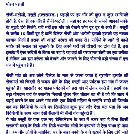
मोहन पहाड़ी
सैंजी-भटोली, मसूरी (उत्तराखंड)।
पहाड़ों पर हर गाँव की कुछ न कुछ खासियतें
होती है, ऐसा ही एक गाँव है सैंजी-भटोली। जहां पर हर घर के सामने आपको मक्के
के भुट्टे टंगे मिलेंगे, यही नहीं इस गाँव को देखने लोग दूर-दूर से आते हैं। मसूरी
से करीब 16 किमी दूर है कॉर्न विलेज सेंजी और भटोली इसको इसकी यह नायाब
पहचान मिली है इसक की अनूठी परंपरा की वजह से। सर्दियों के आने से पहले
मक्के की फसल को सुखाने के लिए अपने घरों की दीवारों पर टांग देते हैं, इस
इलाके में
ऐसा सदियों से किया जा रहा है यह वहां की परंपरागत खेती का एक तरीका
है लेकिन अब इस परंपरा को देखने और जानने के लिए सैलानी बड़ी संख्या में इस
गांव में पहुंच रहे हैं।
सेंजी गांव को अब कॉर्न विलेज के नाम से जाना जाता है ग्रामीण इलाके की
रोजमर्रा की जिंदगी से रूबरू होने के लिए मसूरी आए पर्यटक इस गांव में जरूर
पहुंचते हैं। खासतौर पर गाइड पर्यटकों को इस गांव में लेकर आते हैं। इसमें एक
बड़ा योगदान वहां के स्थानीय निवासी कुंवर सिंह चौहान का भी है जो कि शहर में
पढ़ाई करने के बाद अपने गांव लौटे एक विदेशी महिला से उन्होंने शादी की जिसके
बाद वहां विदेशियों के आने का सिलसिला शुरू हुआ और ऐसा चल पड़ा कि अब
विदेशियों के साथ-साथ देसी सैलानी भी सेंजी गांव पहुंचते हैं।
ये गांव मसूरी के पास एक नए डेस्टिनेशन के रूप में उभर रहा है बिना किसी
सरकारी मदद के सिर्फ और सिर्फ स्थानीय लोगों के प्रयासों से ऐसा संभव हो पाया
है। स्थानीय लोगों के मुताबिक, घर के बाहर मक्के के दाने सूखने के लिए टांगे जाते