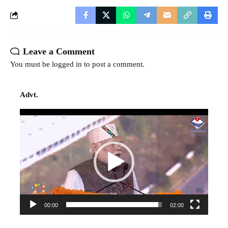
Leave a Comment
You must be
logged in
to post a comment.
Advt.
Video
Player
00:00
02:00