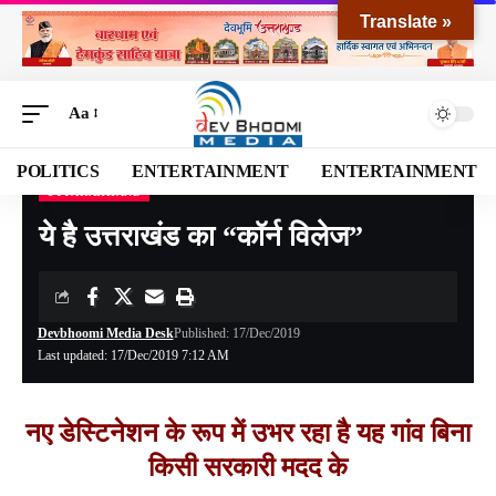
Translate »
Aa
POLITICS
ENTERTAINMENT
ENTERTAINMENT
UTTARAKHAND
Devbhoomi Media
>
Blog
>
NATIONAL
>
UTTARAKHAND
>
ये है उत्तराखंड का “कॉर्न विलेज”
ये है उत्तराखंड का “कॉर्न विलेज”
Devbhoomi Media Desk
Published: 17/Dec/2019
Last updated: 17/Dec/2019 7:12 AM
नए डेस्टिनेशन के रूप में उभर रहा है यह गांव बिना
किसी सरकारी मदद के