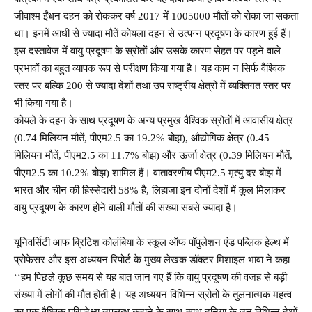
जीवाश्म ईंधन दहन को रोककर वर्ष 2017 में 1005000 मौतों को रोका जा सकता
था। इनमें आधी से ज्यादा मौतें कोयला दहन से उत्पन्न प्रदूषण के कारण हुई हैं।
इस दस्तावेज में वायु प्रदूषण के स्रोतों और उसके कारण सेहत पर पड़ने वाले
प्रभावों का बहुत व्यापक रूप से परीक्षण किया गया है। यह काम न सिर्फ वैश्विक
स्तर पर बल्कि 200 से ज्यादा देशों तथा उप राष्ट्रीय क्षेत्रों में व्यक्तिगत स्तर पर
भी किया गया है।
कोयले के दहन के साथ प्रदूषण के अन्य प्रमुख वैश्विक स्रोतों में आवासीय क्षेत्र
(0.74 मिलियन मौतें, पीएम2.5 का 19.2% बोझ), औद्योगिक क्षेत्र (0.45
मिलियन मौतें, पीएम2.5 का 11.7% बोझ) और ऊर्जा क्षेत्र (0.39 मिलियन मौतें,
पीएम2.5 का 10.2% बोझ) शामिल हैं। वातावरणीय पीएम2.5 मृत्यु दर बोझ में
भारत और चीन की हिस्सेदारी 58% है, लिहाजा इन दोनों देशों में कुल मिलाकर
वायु प्रदूषण के कारण होने वाली मौतों की संख्या सबसे ज्यादा है।
यूनिवर्सिटी आफ ब्रिटिश कोलंबिया के स्कूल ऑफ पॉपुलेशन एंड पब्लिक हेल्थ में
प्रोफेसर और इस अध्ययन रिपोर्ट के मुख्य लेखक डॉक्टर मिशाइल भावा ने कहा
‘‘हम पिछले कुछ समय से यह बात जान गए हैं कि वायु प्रदूषण की वजह से बड़ी
संख्या में लोगों की
मौत होती है। यह अध्ययन विभिन्न स्रोतों के तुलनात्मक महत्व
का एक वैश्विक परिप्रेक्ष्य उपलब्ध कराने के साथ-साथ दुनिया के उन विभिन्न देशों