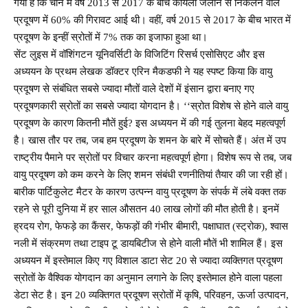
गया है कि चीन में वर्ष 2013 से 2017 के बीच कोयला जलाने से निकलने वाले
प्रदूषण में 60% की गिरावट आई थी। वहीं, वर्ष 2015 से 2017 के बीच भारत में
प्रदूषण के इन्हीं स्रोतों में 7% तक का इजाफा हुआ था।
सेंट लुइस में वॉशिंगटन यूनिवर्सिटी के विजिटिंग रिसर्च एसोसिएट और इस
अध्ययन के प्रथम लेखक डॉक्टर एरिन मैकडफी ने यह स्पष्ट किया कि वायु
प्रदूषण से संबंधित सबसे ज्यादा मौतों वाले देशों में इंसान द्वारा बनाए गए
प्रदूषणकारी स्रोतों का सबसे ज्यादा योगदान है। ‘‘स्रोत विशेष से होने वाले वायु
प्रदूषण के कारण कितनी मौतें हुई? इस अध्ययन में की गई तुलना बेहद महत्वपूर्ण
है। खास तौर पर तब, जब हम प्रदूषण के शमन के बारे में सोचते हैं। अंत में उप
राष्ट्रीय पैमाने पर स्रोतों पर विचार करना महत्वपूर्ण होगा। विशेष रूप से तब, जब
वायु प्रदूषण को कम करने के लिए शमन संबंधी रणनीतियां तैयार की जा रही हों।
बारीक पार्टिकुलेट मैटर के कारण उत्पन्न वायु प्रदूषण के संपर्क में लंबे वक्त तक
रहने से पूरी दुनिया में हर साल औसतन 40 लाख लोगों की मौत होती है। इनमें
ह्रदय रोग, फेफड़े का कैंसर, फेफड़ों की गंभीर बीमारी, पक्षाघात (स्‍ट्रोक), श्वास
नली में संक्रमण तथा टाइप टू डायबिटीज से होने वाली मौतें भी शामिल हैं। इस
अध्ययन में इस्तेमाल किए गए विशाल डाटा सेट 20 से ज्यादा व्यक्तिगत प्रदूषण
स्रोतों के वैश्विक योगदान का अनुमान लगाने के लिए इस्तेमाल होने वाला पहला
डेटा सेट है। इन 20 व्यक्तिगत प्रदूषण स्रोतों में कृषि, परिवहन, ऊर्जा उत्पादन,