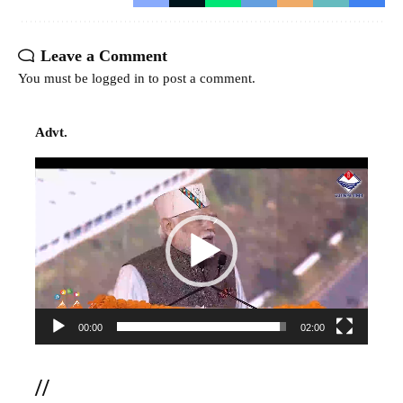
Leave a Comment
You must be
logged in
to post a comment.
Advt.
Video
Player
00:00
02:00
//