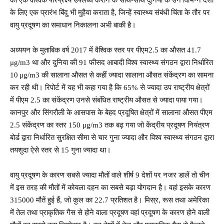
के लिए एक प्रारंभ बिंदु भी मुहैया कराता है, जिन्हें स्वास्थ्य संबंधी चिंता के तौर पर
वायु प्रदूषण का समाधान निकालना अभी बाकी है।
अध्‍ययन के मुताबिक वर्ष 2017 में वैश्विक स्‍तर पर पीएम2.5 का औसत 41.7
μg/m3 था और दुनिया की 91 फीसद आबादी विश्‍व स्‍वास्‍थ्‍य संगठन द्वारा निर्धारित
10 μg/m3 की सालाना औसत से कहीं ज्‍यादा सालाना औसत संकेंद्रण का सामना
कर रही थी। रिपोर्ट में यह भी कहा गया है कि 65% से ज्यादा उप राष्ट्रीय क्षेत्रों
में पीएम 2.5 का संकेंद्रण उनसे संबंधित राष्ट्रीय औसत से ज्यादा पाया गया।
कानपुर और सिंगरौली के आसपास के बेहद प्रदूषित क्षेत्रों में सालाना औसत पीएम
2.5 संकेंद्रण का स्तर 150 μg/m3 तक बढ़ गया जो केंद्रीय प्रदूषण नियंत्रण
बोर्ड द्वारा निर्धारित सुरक्षित सीमा से चार गुना ज्यादा और विश्व स्वास्थ्य संगठन द्वारा
तयशुदा ऐसे स्तर से 15 गुना ज्यादा था।
वायु प्रदूषण के कारण सबसे ज्यादा मौतों वाले शीर्ष 9 देशों पर नजर डालें तो चीन
में इस तरह की मौतों में कोयला दहन का सबसे बड़ा योगदान है। वहां इसके कारण
315000 मौतें हुई हैं, जो कुल का 22.7 प्रतिशत है। मिस्र, रूस तथा अमेरिका
में तेल तथा प्राकृतिक गैस से होने वाला प्रदूषण वहां प्रदूषण के कारण होने वाली