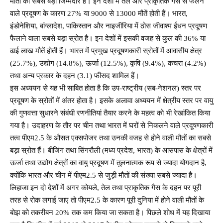
मौतों का सबसे बड़ा जिम्मेदार है। इन देशों में तेल और प्राकृतिक गैस से फैलने
वाले प्रदूषण के कारण 27% या 9000 से 13000 मौतें होती हैं। भारत,
इंडोनेशिया, बांग्लादेश, पाकिस्तान और नाइजीरिया में ठोस जीवाश्‍म ईंधन प्रदूषण
फैलाने वाला सबसे बड़ा स्रोत है। इन देशों में इसकी वजह से कुल की 36% या
ढाई लाख मौतें होती हैं। भारत में प्रमुख प्रदूषणकारी स्रोतों में आवासीय क्षेत्र
(25.7%), उद्योग (14.8%), ऊर्जा (12.5%), कृषि (9.4%), कचरा (4.2%)
तथा अन्य प्रकार के दहन (3.1) फीसद शामिल हैं।
इस अध्ययन से यह भी साबित होता है कि उप-राष्ट्रीय (सब-नेशनल) स्तर पर
प्रदूषण के स्रोतों में अंतर होता है। इसके अलावा अध्ययन में क्षेत्रीय स्तर पर वायु
की गुणवत्ता सुधारने संबंधी रणनीतियां तैयार करने के महत्व को भी रेखांकित किया
गया है। उदाहरण के तौर पर चीन तथा भारत में घरों से निकलने वाले प्रदूषणकारी
तत्व पीएम2.5 के औसत एक्सपोजर तथा उनकी वजह से होने वाली मौतों का सबसे
बड़ा स्रोत हैं। बीजिंग तथा सिंगरौली (मध्य प्रदेश, भारत) के आसपास के क्षेत्रों में
ऊर्जा तथा उद्योग क्षेत्रों का वायु प्रदूषण में तुलनात्मक रूप से ज्यादा योगदान है,
क्योंकि भारत और चीन में पीएम2.5 से जुड़ी मौतों की संख्या सबसे ज्यादा है।
लिहाजा इन दो देशों में अगर कोयले, तेल तथा प्राकृतिक गैस के दहन पर पूरी
तरह से रोक लगाई जाए तो पीएम2.5 के कारण पूरी दुनिया में होने वाली मौतों के
बोझ को तकरीबन 20% तक कम किया जा सकता है। पिछले शोध में यह दिखाया