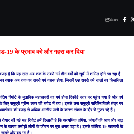
Share
िड
-19
के प्रभाव को और गहरा कर दिया
ह है कि यह साल अब तक के सबसे गर्म तीन वर्षों की सूची में शामिल होने जा रहा है।
020 का दशक अब तक का सबसे गर्म दशक होगा, जिसमें छह सबसे गर्म सालों का सिलसिला
 रिपोर्ट के मुताबिक महासागरों का गर्म होना रिकॉर्ड स्तर पर पहुंच गया है और वर्ष
 लिए समुद्री ग्रीष्म लहर की चपेट में रहा। इससे उस समुद्री पारिस्थितिकी तंत्र पर
के अवशोषण की वजह से अधिक अम्लीय पानी के कारण संकट के दौर से गुजर रहे हैं।
दान से तैयार की गई यह रिपोर्ट हमें दिखाती है कि अत्यधिक तपिश, जंगलों की आग और बाढ़
ेन के कारण करोड़ों लोगों के जीवन पर बुरा असर पड़ा है। इससे कोविड-19 महामारी के
हे खतरे और बढ़ गए हैं।