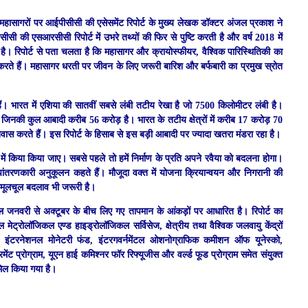
हासागरों पर आईपीसीसी की एसेसमेंट रिपोर्ट के मुख्य लेखक डॉक्टर अंजल प्रकाश
ने
ी की एसआरसीसी रिपोर्ट में उभरे तथ्यों की फिर से पुष्टि करती है और वर्ष 2018 में
ै। रिपोर्ट से पता चलता है कि महासागर और क्रायोस्फीयर, वैश्विक पारिस्थितिकी का
करते हैं। महासागर धरती पर जीवन के लिए जरूरी बारिश और बर्फबारी का प्रमुख स्रोत
 हैं। भारत में एशिया की सातवीं सबसे लंबी तटीय रेखा है जो 7500 किलोमीटर लंबी है।
ैं, जिनकी कुल आबादी करीब 56 करोड़ है। भारत के तटीय क्षेत्रों में करीब 17 करोड़ 70
िवास करते हैं। इस रिपोर्ट के हिसाब से इस बड़ी आबादी पर ज्यादा खतरा मंडरा रहा है।
ं किया किया जाए। सबसे पहले तो हमें निर्माण के प्रति अपने रवैया को बदलना होगा।
ांतरणकारी अनुकूलन कहते हैं। मौजूदा वक्त में योजना क्रियान्वयन और निगरानी की
आमूलचूल बदलाव भी जरूरी है।
ल जनवरी से अक्टूबर के बीच लिए गए तापमान के आंकड़ों पर आधारित है। रिपोर्ट का
ल मेट्रोलॉजिकल एण्‍ड हाइड्रोलॉजिकल सर्विसेज, क्षेत्रीय तथा वैश्विक जलवायु केंद्रों
 इंटरनेशनल मोनेटरी फंड, इंटरगवर्नमेंटल ओशनोग्राफिक कमीशन ऑफ यूनेस्को,
ंट प्रोग्राम, यूएन हाई कमिश्नर फॉर रिफ्यूजीस और वर्ल्ड फूड प्रोग्राम समेत संयुक्त
ामिल किया गया है।