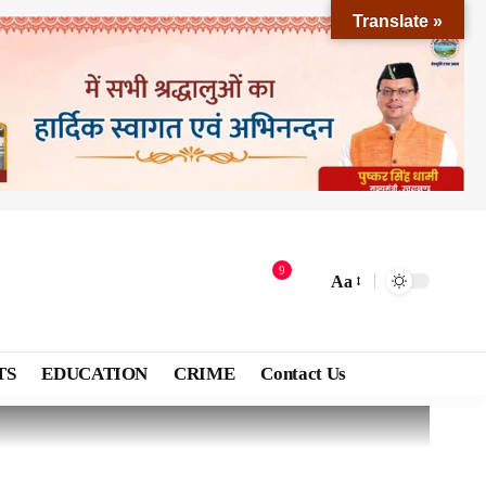
Translate »
9
Aa
TS
EDUCATION
CRIME
Contact Us