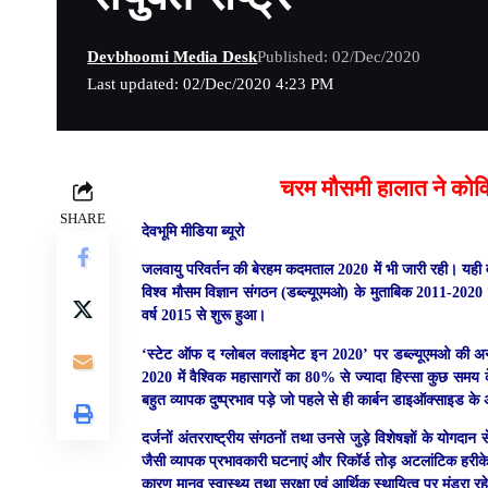
Devbhoomi Media Desk
Published: 02/Dec/2020
Last updated: 02/Dec/2020 4:23 PM
चरम मौसमी हालात ने कोव
SHARE
देवभूमि मीडिया ब्यूरो
जलवायु परिवर्तन की बेरहम कदमताल 2020 में भी जारी रही। यही वज
विश्‍व मौसम विज्ञान संगठन (डब्‍ल्‍यूएमओ) के मुताबिक 2011-2
वर्ष 2015 से शुरू हुआ।
‘स्टेट ऑफ द ग्लोबल क्लाइमेट इन 2020’ पर डब्ल्यूएमओ की अनंतिम
2020 में वैश्विक महासागरों का 80% से ज्यादा हिस्सा कुछ समय के
बहुत व्यापक दुष्प्रभाव पड़े जो पहले से ही कार्बन डाइऑक्साइड 
दर्जनों अंतरराष्ट्रीय संगठनों तथा उनसे जुड़े विशेषज्ञों के योग
जैसी व्यापक प्रभावकारी घटनाएं और रिकॉर्ड तोड़ अटलांटिक हरीक
कारण मानव स्वास्थ्य तथा सुरक्षा एवं आर्थिक स्थायित्व पर मंडरा र