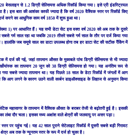
0 बेसलाइन से 1.2 डिग्री सेल्सियस अधिक रिकॉर्ड किया गया। इसे प्री इंडस्ट्रियल
या है। इस बात की आशंका काफी ज्यादा है कि वर्ष 2020 वैश्विक स्तर पर रिकॉर्ड किए
र्ज करने का आधुनिक काम वर्ष 1850 में शुरू हुआ था।
ंख्या 1) पर आधारित हैं। यह सभी डेटा सेट इस वक्त वर्ष 2020 को अब तक के दूसरे
 सबसे गर्म साल रहा था जबकि 2019 तीसरे सबसे गर्म साल के तौर पर दर्ज किया गया
है। हालांकि जब समूचे साल का डाटा उपलब्ध होगा तब हर डाटा सेट की सटीक रैंकिंग में
क में दर्ज की गई, जहां तापमान औसत के मुकाबले पांच डिग्री सेल्सियस से भी ज्यादा
वेर्खोयांस्क का तापमान 20 जून को 38 डिग्री सेल्सियस हो गया। यह अनंतिम रूप से
या गया सबसे ज्यादा तापमान था। यह पिछले 18 साल के डेटा रिकॉर्ड में जंगलों में आग
ा कि आग लगने के कारण उठने वाली कार्बन डाइऑक्साइड के लिहाज से अनुमान किया
िक महासागर के तापमान में वैश्विक औसत के बराबर तेजी से बढ़ोतरी हुई है। इसकी
 का लंबा दौर चला। इसका मध्य अक्षांश वाले क्षेत्रों की जलवायु पर असर पड़ा।
स्तर पर पहुंच गई। यह 42 साल पुराने सेटेलाइट रिकॉर्ड में दूसरी सबसे बड़ी गिरावट
ेत्र अब तक के न्यूनतम स्तर के रूप में दर्ज हो चुका है।