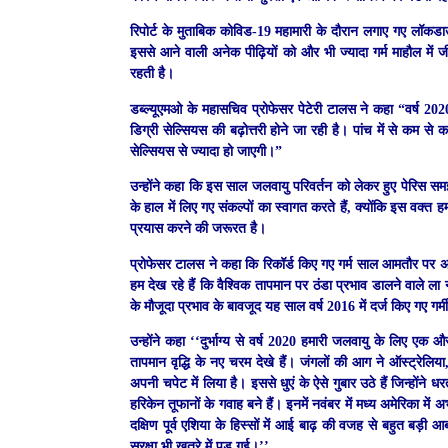
रिपोर्ट के मुताबिक कोविड-19 महामारी के दौरान लगाए गए लॉकडाउन
इससे आने वाली अनेक पीढ़ियों को और भी ज्यादा गर्म माहौल में 
रहती है।
डब्ल्यूएमओ के महासचिव प्रोफेसर पेटेरी टालस
ने कहा “वर्ष 2020
डिग्री सेल्सियस की बढ़ोत्तरी होने जा रही है। पांच में से कम स
सेल्सियस से ज्यादा हो जाएगी।”
उन्होंने कहा कि इस साल जलवायु परिवर्तन को लेकर हुए पेरिस समझौते
के हाल में लिए गए संकल्पों का स्वागत करते हैं, क्योंकि इस वक्
प्रयास करने की जरूरत है।
प्रोफेसर टालस ने कहा कि रिकॉर्ड किए गए गर्म साल आमतौर पर अल
हम देख रहे हैं कि वैश्विक तापमान पर ठंडा प्रभाव डालने वाले ल
के मौजूदा प्रभाव के बावजूद यह साल वर्ष 2016 में दर्ज किए गए गर्म
उन्होंने कहा ‘‘दुर्भाग्य से वर्ष 2020 हमारी जलवायु के लिए 
तापमान वृद्धि के नए चरम देखे हैं। जंगलों की आग ने ऑस्ट्रेलिया
अपनी चपेट में लिया है। इससे धुएं के ऐसे गुबार उठे हैं जिन्होंने
हरिकेन तूफानों के गवाह बने हैं। इनमें नवंबर में मध्य अमेरिका म
दक्षिण पूर्व एशिया के हिस्सों में आई बाढ़ की वजह से बहुत बड़ी
सुरक्षा भी खतरे में पड़ गई।’’