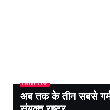
UTTARAKHAND
अब तक के तीन सबसे गर्म स
संयुक्त राष्ट्र