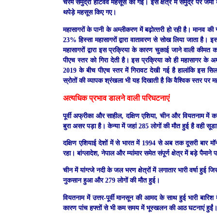
चरम समुद्री हीटवेव महसूस की गई। इस क्षेत्र में समुद्र पर जमी ब
थपेड़े महसूस किए गए।
महासागरों के पानी के अम्लीकरण में बढ़ोत्‍तरी हो रही है। मानव 
23% हिस्सा महासागरों द्वारा वातावरण से सोख लिया जाता है। इ
महासागरों द्वारा इस प्रक्रिया के कारण चुकाई जाने वाली कीमत क
पीएच स्तर को गिरा देती है। इस प्रक्रिया को ही महासागर के 
2019 के बीच पीएच स्तर में गिरावट देखी गई है हालांकि इस सिल
स्रोतों की व्यापक श्रंखला भी यह दिखाती है कि वैश्विक स्तर पर महा
अत्यधिक प्रभाव डालने वाली परिघटनाएं
पूर्वी अफ्रीका और साहील, दक्षिण एशिया, चीन और वियतनाम में करो
बुरा असर पड़ा है। केन्या में जहां 285 लोगों की मौत हुई है वही सू
दक्षिण एशियाई देशों में से भारत में 1994 से अब तक दूसरी बार मॉन
रहा। बांग्लादेश, नेपाल और म्यांमार समेत संपूर्ण क्षेत्र में बड़े पैमान
चीन में यांग्त्जे नदी के जल भरण क्षेत्रों में लगातार भारी वर्
नुकसान हुआ और 279 लोगों की मौत हुई।
वियतनाम में उत्तर-पूर्वी मानसून की आमद के साथ हुई भारी बारि
कारण पांच हफ्तों से भी कम समय में भूस्खलन की आठ घटनाएं हुईं