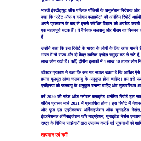
भारती इंस्टीट्यूट ऑफ पब्लिक पॉलिसी के अनुसंधान निदेशक और म
कहा कि ‘स्टेट ऑफ द ग्लोबल क्लाइमेट’ की अनंतिम रिपोर्ट आईपीसीस
अपने प्रकाशन के बाद से इससे संबंधित विज्ञान को अपडेट करती ह
एक महत्वपूर्ण घटक हैं। वे वैश्विक जलवायु और मौसम का नियमन 
हैं।
उन्होंने कहा कि इस रिपोर्ट के भारत के लोगों के लिए खास मायने
भारत में नौ राज्य और दो केंद्र शासित प्रदेश समुद्र तट से सटे ह
लाख लोग रहते हैं। वहीं, द्वीपीय इलाकों में 4 लाख 40 हजार लोग न
डॉक्‍टर प्रकाश ने कहा कि अब यह सवाल उठता है कि आखिर ऐसे मे
हमारा मूलभूत ढांचा जलवायु के अनुकूल होना चाहिए। हम इसे रूप
प्रक्रिया को जलवायु के अनुकूल बनाना चाहिए और सुव्यवस्थित 
वर्ष 2020 की स्टेट ऑफ ग्लोबल क्लाइमेट अनंतिम रिपोर्ट इस सा
अंतिम प्रारूप मार्च 2021 में प्रकाशित होगा। इस रिपोर्ट में नेशन
और फूड एंड एग्रीकल्चर ऑर्गेनाइजेशन ऑफ यूनाइटेड नेशंस,
इंटरनेशनल ऑर्गेनाइजेशन फॉर माइग्रेशन, यूनाइटेड नेशंस एनवायरमे
राष्ट्र के विभिन्न साझेदारों द्वारा उपलब्ध कराई गई सूचनाओं को श
तापमान एवं गर्मी