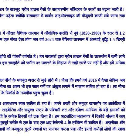
 के बावजूद ग्रीन हाउस गैसों के वातावरणीय संकेंद्रण के स्तरों का बढ़ना जारी है।
जीना पड़ेगा क्योंकि वातावरण में कार्बन डाइऑक्साइड की मौजूदगी काफी लंबे समय तक
 में औसत वैश्विक तापमान में औद्योगिक क्रांति से पूर्व (1850-1900) के स्तर से 1.2
े कम एक मौका ऐसा होगा जब वर्ष 2024 तक वैश्विक तापमान में अस्थाई वृद्धि 1.5 डिग्री
 की पांचवी वर्षगांठ है। हम सरकारों द्वारा ग्रीन हाउस गैसों के उत्सर्जन में कमी लाने
त हम इस समझौते को जमीन पर उतारने के लिहाज से सही रास्ते पर नहीं हैं और हमें अधिक
 नीनो के मजबूत असर से जुड़े होते थे। जैसा कि हमने वर्ष 2016 में देखा लेकिन अब
ा नीना का असर भी इस साल गर्मी पर अंकुश लगाने में नाकाम साबित हो रहा है। ला नीना
ी के रिकॉर्ड के नजदीक पहुंच चुका है।
एक और असाधारण साल साबित हो रहा है। हमने धरती और समुद्र खासतौर पर आर्कटिक में
, साइबेरिया और संयुक्त राष्ट्र के पश्चिमी तट और दक्षिण अमेरिका के बड़े इलाकों को
 धरती के अनेक हिस्सों को ढक लिया है। हम अटलांटिक महासागर में रिकॉर्ड संख्या में आए
ें अभूतपूर्व तरीके से एक के बाद एक आए कैटेगरी-4 के हरीकेन भी शामिल हैं। अफ्रीका और
 आबादी को मजबूरन दूसरे स्थानों पर पलायन करना पड़ा और इससे करोड़ों लोगों की खाद्य