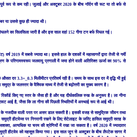
तपूर्व रूप से कम रही। जुलाई और अक्टूबर 2020 के बीच नॉर्दन सी रूट या तो बर्फ से
 बराबर या उससे कुछ ही ज्यादा थी।
बर्फ पिघलने का सिलसिला जारी है और इस साल वहां 152 गीगा टन बर्फ पिघल गई।
र्ष 2019 में सबसे ज्यादा था। इससे हाल के दशकों में महासागरों द्वारा तेजी से गर्मी
ेन्‍द्रण के परिणामस्वरूप जलवायु प्रणाली में जमा होने वाली अतिरिक्त ऊर्जा का 90% से
क औसत दर 3.3+_0.3 मिलीमीटर प्रतिवर्ष रही है। समय के साथ इस दर में वृद्धि भी हुई
समुद्र के जलस्तर के वैश्विक माध्य में तेजी से बढ़ोत्तरी का मुख्य कारण है।
में रिकॉर्ड किए गए स्तर के जैसा ही है और यह दीर्घकालिक रुख के अनुरूप है। ला नीना
 गिरावट आई है, जैसा कि ला नीना की पिछली स्थितियों में अस्थाई रूप से आई थी।
 सतह के नजदीक वाली परत पर असर डाल सकती है। इसकी वजह से सामुद्रिक जीवन तथा
ै। समुद्री हीटवेव्स पर निगरानी रखने के लिए सेटेलाइट के जरिए हासिल समुद्री सतह के
सशक्त, अत्यधिक या चरम की श्रेणियों में रखा जा सकता है। वर्ष 2020 में ज्यादातर
ुद्री हीटवेव को महसूस किया गया। इस साल जून से अक्टूबर के बीच लैपटेक सागर में