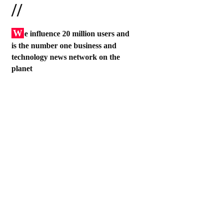
//
W
e influence 20 million users and
is the number one business and
technology news network on the
planet