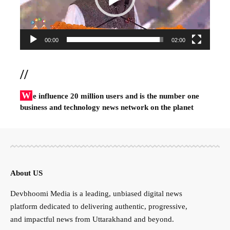
00:00
02:00
//
W
e influence 20 million users and is the number one
business and technology news network on the planet
About US
Devbhoomi Media is a leading, unbiased digital news
platform dedicated to delivering authentic, progressive,
and impactful news from Uttarakhand and beyond.