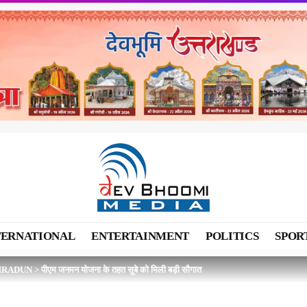
TERNATIONAL
ENTERTAINMENT
POLITICS
SPOR
HRADUN
>
पीएम जनमन योजना के तहत सूबे को मिली बड़ी सौगात