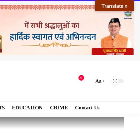
Translate »
9
Aa
TS
EDUCATION
CRIME
Contact Us