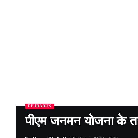
DEHRADUN
पीएम जनमन योजना के तह