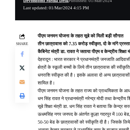
Devbhoomi Media Desk
Published: 01/Mar/2024
Last updated: 01/Mar/2024 4:15 PM
पीएम जनमन योजना के तहत सूबे को मिली बड़ी सौगात
तीन छात्रावास को 7.35 करोड़ स्वीकृत, दो के मांगे प्रस्त
SHARE
कैबिनेट मंत्री डा. रावत ने जताया पीएम व केन्द्रीय शिक्षा 
देहरादून : भारत सरकार ने प्रधानमंत्री जनजाति आदिवा
क्षेत्रों के स्कूली बच्चों के लिये तीन छात्रावास की स्व
धनराशि स्वीकृत की है। इसके अलावा दो अन्य छात्रावासों के
शामिल है।
पीएम जनमन योजना के तहत राज्य को प्राथमिकता के आधार पर
धन सिंह रावत ने प्रधानमंत्री नरेन्द्र मोदी तथा केन्द्रीय श
सूबे शिक्षा मंत्री डा. धन सिंह रावत ने बताया कि केन्द्
ऊधमसिंह नगर जनपद के अंतर्गत कुल्हा गदरपुर में 100 बेड, 
50-50 बेड के छात्रावासों को स्वीकृति दी है। जिसके लि
अलावा केन्द्र सरकार ने ऊधमसिंह नगर के बाजपुर बरहनी मे