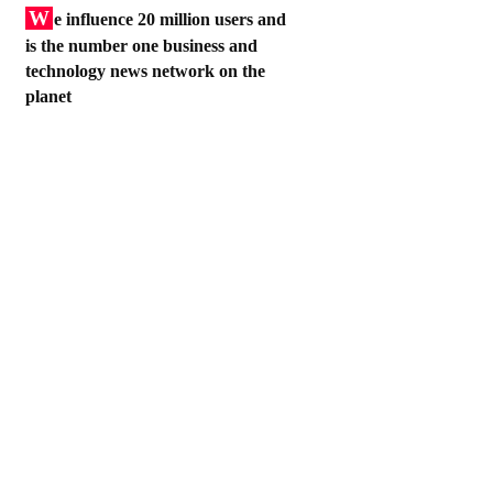
W
e influence 20 million users and
is the number one business and
technology news network on the
planet