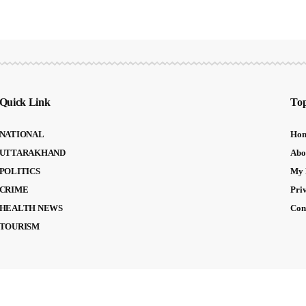
Quick Link
Top
NATIONAL
Ho
UTTARAKHAND
Abo
POLITICS
My 
CRIME
Pri
HEALTH NEWS
Con
TOURISM