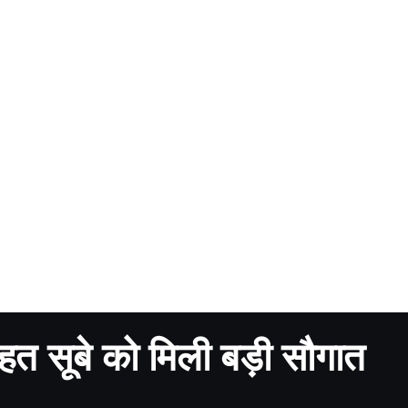
त सूबे को मिली बड़ी सौगात