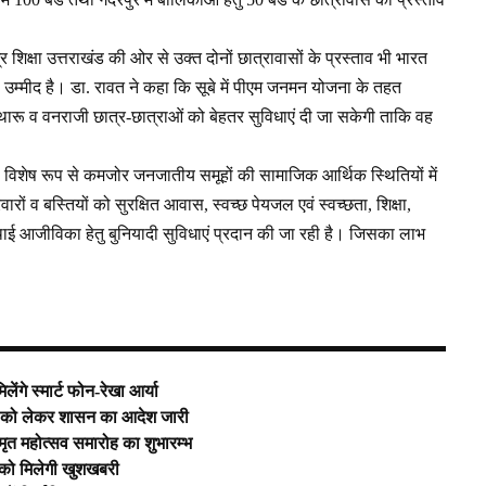
 शिक्षा उत्तराखंड की ओर से उक्त दोनों छात्रावासों के प्रस्ताव भी भारत
ी उम्मीद है। डा. रावत ने कहा कि सूबे में पीएम जनमन योजना के तहत
सा, थारू व वनराजी छात्र-छात्राओं को बेहतर सुविधाएं दी जा सकेगी ताकि वह
 विशेष रूप से कमजोर जनजातीय समूहों की सामाजिक आर्थिक स्थितियों में
ं व बस्तियों को सुरक्षित आवास, स्वच्छ पेयजल एवं स्वच्छता, शिक्षा,
स्थाई आजीविका हेतु बुनियादी सुविधाएं प्रदान की जा रही है। जिसका लाभ
गे स्मार्ट फोन-रेखा आर्या
मतो को लेकर शासन का आदेश जारी
मृत महोत्सव समारोह का शुभारम्भ
ं को मिलेगी खुशखबरी