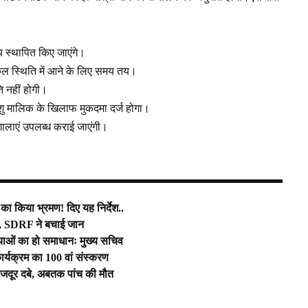
लय स्थापित किए जाएंगे।
ूल स्थिति में आने के लिए समय तय।
ि नहीं होगी।
शु मालिक के खिलाफ मुकदमा दर्ज होगा।
वशालाएं उपलब्ध कराई जाएंगी।
का किया भ्रमण! दिए यह निर्देश..
ुवक, SDRF ने बचाई जान
याओं का हो समाधानः मुख्य सचिव
कार्यक्रम का 100 वां संस्करण
र मजदूर दबे, अबतक पांच की मौत