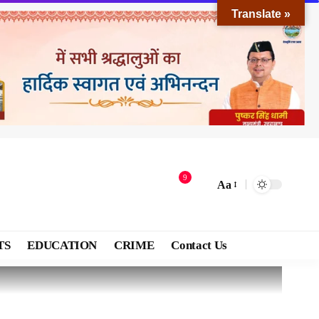
Translate »
9
Aa
TS
EDUCATION
CRIME
Contact Us