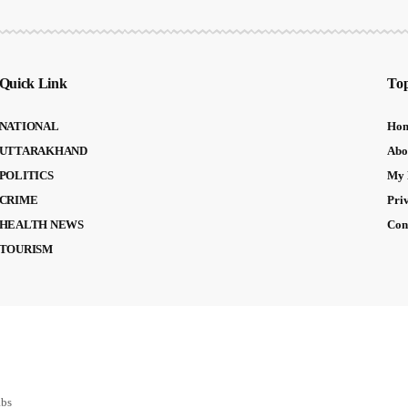
Quick Link
Top
NATIONAL
Ho
UTTARAKHAND
Abo
POLITICS
My 
CRIME
Pri
HEALTH NEWS
Con
TOURISM
abs