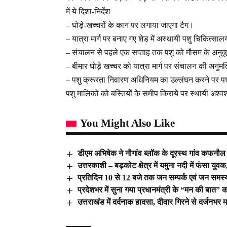
में ये दिशा-निर्देश
– घोड़े-खच्चरों के कान पर लगाया जाएगा टैग।
– यात्रा मार्ग पर बनाए गए शेड में अस्थायी पशु चिकित्सा
– संचालन से पहले एक सप्ताह तक पशु को मौसम के अनुक
– बीमार घोड़े खच्चर को यात्रा मार्ग पर संचालन की अनुमत
– पशु क्रूरता निवारण अधिनियम का उल्लंघन करने पर प
पशु मालिकों को बस्तियों के समीप किराये पर स्थायी अश्
You Might Also Like
डीएम अभिषेक ने नौगांव ब्लॉक के दूरस्थ गांव कफनौल 
उत्तरकाशी – बड़कोट क्षेत्र में यमुना नदी में फंसा य
प्रतिदिन 10 से 12 बजे तक जन सम्पर्क एवं जन समस्
प्रदेशभर में सुना गया प्रधानमंत्री के “मन की बात” 
उत्तराखंड में दर्दनाक हादसा, दीवार गिरने से दर्जनभ