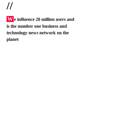
//
W
e influence 20 million users and
is the number one business and
technology news network on the
planet