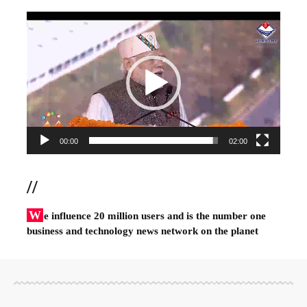
Video
Player
00:00
02:00
//
W
e influence 20 million users and is the number one
business and technology news network on the planet