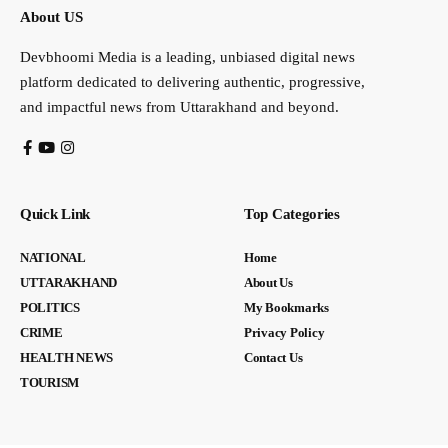
About US
Devbhoomi Media is a leading, unbiased digital news
platform dedicated to delivering authentic, progressive,
and impactful news from Uttarakhand and beyond.
Quick Link
Top Categories
NATIONAL
Home
UTTARAKHAND
About Us
POLITICS
My Bookmarks
CRIME
Privacy Policy
HEALTH NEWS
Contact Us
TOURISM