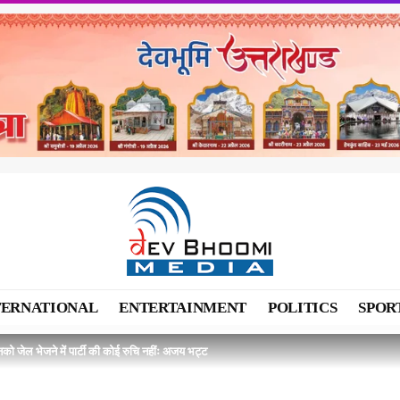
TERNATIONAL
ENTERTAINMENT
POLITICS
SPOR
को जेल भेजने में पार्टी की कोई रुचि नहींः अजय भट्ट