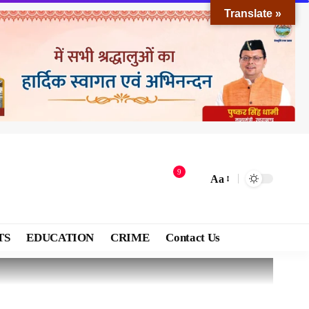
Translate »
9
Aa
TS
EDUCATION
CRIME
Contact Us