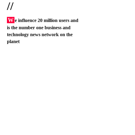
//
W
e influence 20 million users and
is the number one business and
technology news network on the
planet