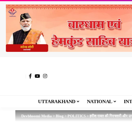
UTTARAKHAND
NATIONAL
IN
Devbhoomi Media
>
Blog
>
POLITICS
>
हरीश रावत की गिरफ्तारी और उन