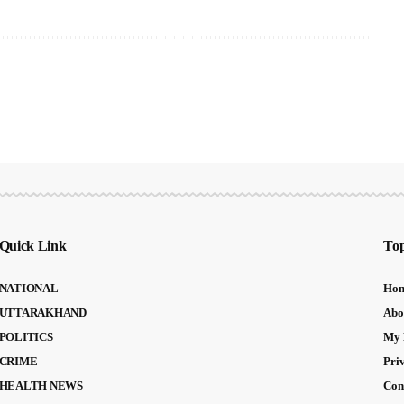
Quick Link
Top
NATIONAL
Ho
UTTARAKHAND
Abo
POLITICS
My 
CRIME
Pri
HEALTH NEWS
Con