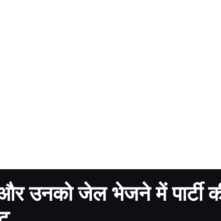
और उनको जेल भेजने में पार्टी क
 भट्ट