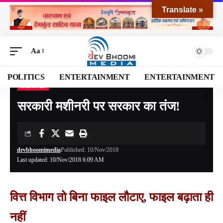
Translate »
Aa
POLITICS
ENTERTAINMENT
ENTERTAINMENT
CAPITAL
Devbhoomi Media
>
Blog
>
NATIONAL
>
CAPITAL
>
सरकारी मशीनरी पर सरकार का तंज!
सरकारी मशीनरी पर सरकार का तंज!
devbhoomimedia
Published: 10/Nov/2018
Last updated: 10/Nov/2018 6:09 AM
वित्त विभाग तो बिना फाइल लौटाए, फाइल बढ़ाता ही
नहीं