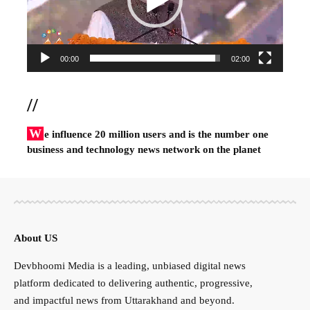
00:00
02:00
//
W
e influence 20 million users and is the number one
business and technology news network on the planet
About US
Devbhoomi Media is a leading, unbiased digital news
platform dedicated to delivering authentic, progressive,
and impactful news from Uttarakhand and beyond.