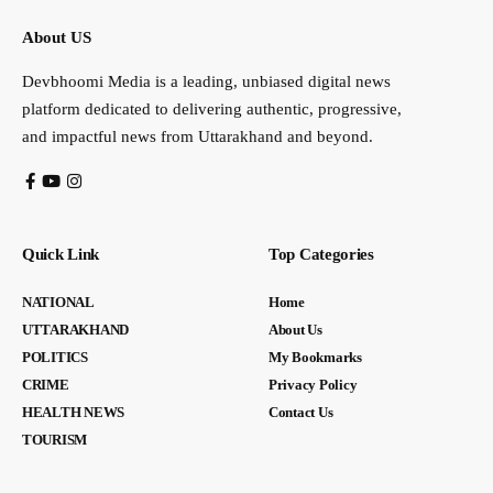
About US
Devbhoomi Media is a leading, unbiased digital news
platform dedicated to delivering authentic, progressive,
and impactful news from Uttarakhand and beyond.
Quick Link
Top Categories
NATIONAL
Home
UTTARAKHAND
About Us
POLITICS
My Bookmarks
CRIME
Privacy Policy
HEALTH NEWS
Contact Us
TOURISM