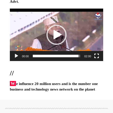
Advt.
Video
Player
00:00
02:00
//
W
e influence 20 million users and is the number one
business and technology news network on the planet