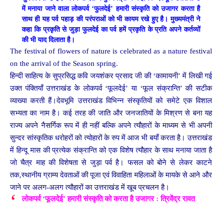
में मनाया जाने वाला लोकपर्व ‘फुलदेई’ हमारी संस्कृति को उजागर करता है
साथ ही यह पर्व पहाड़ की परंपराओं को भी कायम रखे हुए है। मुख्यमंत्री ने
कहा कि प्रकृति से जुड़ा फुलदेई का पर्व हमें प्रकृति के प्रति अपने कर्तव्यों
की भी याद दिलाता है।
The festival of flowers of nature is celebrated as a nature festival
on the arrival of the Season spring.
हिन्दी साहित्य के सुप्रसिद्ध कवि जयशंकर प्रसाद जी की ‘कामायनी’ में लिखी गई
उक्त पंक्तियाँ उत्तराखंड के लोकपर्व ‘फूलदेई’ या ‘फूल संक्रान्ति’ की सटीक
व्याख्या करती हैं।देवभूमि उत्तराखंड विभिन्न संस्कृतियों को समेटे एक विशाल
सभ्यता का नाम है। कई तरह की जाति और जनजातियों के मिश्रण से बना यह
राज्य अपने नैसर्गिक रूप में ही नहीं बल्कि अपने त्यौहारों के माध्यम से भी अपनी
सुन्दर सांस्कृतिक धरोहरों को त्योहारों के रुप में आज भी बयाँ करता है। उत्तराखंड
में हिन्दू मास की प्रत्येक संक्रान्ति को एक विशेष त्यौहार के साथ मनाया जाता है
जो चैत्र माह की विशेषता से जुड़ा पर्व है। फसल को बोने से लेकर काटने
तक,स्थानीय ग्राम्य देवताओं की पूजा एवं विवाहिता महिलाओं के मायके से आने और
जाने पर अलग-अलग त्यौहारों का उत्तराखंड में खूब प्रचलन है।
लोकपर्व ‘फूलदेई’ हमारी संस्कृति को करता है उजागर : त्रिवेंद्र रावत