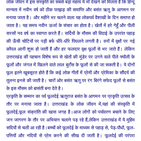
लोक जीवन में इस संस्कृति का सबसे बड़ा महत्व ये भी देखने को मिलता है कि हिन्दू
मान्यता में नवीन वर्ष को ठीक पतझड़ की समाप्ति और बसंत ऋतु के आगमन पर
मनाया जाता है। और महीने भर चलने वाला यह लोकपर्व वैशाखी के दिन समाप्त हो
जाता है। यह समय नवीन ऊर्जा के संचार का होता है। खेतों में हरे गेहूँ और पीली
सरसों नव वर्ष का स्वागत करते हैं। सर्दियों के मौसम की विदाई के उपरांत पहाड़
की ऊँची चोटियों पर पड़ी बर्फ धीरे-धीरे पिघलने लगती है। वनों में वृक्षों पर नई
कोंपल आनी शुरू हो जाती हैं और हर फलदार वृक्ष फूलों से भर जाते हैं। लेकिन
उत्तराखंड की पहचान विशेष रूप से खेतों की मुंडेर पर उगने वाले पीले फ्योंली के
फूलों और जंगल में खिलने वाले लाल बुराँस के फूलों से की जा सकती है। ये दोनों
फूल इतने खूबसूरत होते हैं कि कई लोक गीतों में प्रेमी और प्रेमिका के सौंदर्य की
तुलना इनसे की जाती है। चारों ओर बसंत ऋतु पर रंग बिरंगे सफेद फूलों से बसंत
के इस मौसम को बासंती बना देते है।
प्रकृति के सम्मान का पर्व फूलदेई ऋतुराज बसंत के आगमन पर प्रकृति उत्सव के
तौर पर मनाया जाता है। उत्तराखंड के लोक जीवन में,यहां की संस्कृति में
फूलदेई,फूल संक्रांति की खास जगह है।आज लोगों को पर्यावरण बचाने के लिए
जन जागरण के तौर पर अभियान चलाने पड़ रहे हैं,लेकिन उत्तराखंड में ये मुहिम
सदियों से चली आ रही है।बच्चों को फूलदेई के माध्यम से पहाड़ से, पेड़-पौधों, फूल-
पत्तियों और नदियों से प्रेम करने की सीख दी जाती है। फूलदेई की परंपरा