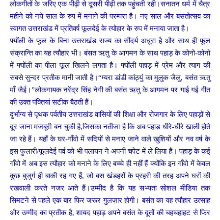
लोकगीतों के जरिए एक पीढ़ी से दूसरी पीढ़ी तक पहुंचती रही।सनातन धर्म में चैत्र
महीने को नये साल के रुप में मनाने की परम्परा है। नए साल और बसंतोत्सव का
स्वागत उत्तराखंड में प्रतिवर्ष फूलदेई के त्योहार के रुप में मनाया जाता है।
फ्योंली के फूल के बिना उत्तराखंड राज्य का सौंदर्य अधूरा है और साथ ही फूल
संक्रान्ति का यह त्यौहार भी। बंसत ऋतु के आगमन के साथ पहाड़ के कोनो-कोनो
में फ्योंली का पीला फूल खिलने लगता है। फ्योंली पहाड़ में प्रेम और त्याग की
सबसे सुन्दर प्रतीक मानी जाती है।“म्यरा डांडी कांठ्युं का मुलुक जैलु, बसंत ऋतु
माँ जैई।”लोकगायक नरेंद्र सिंह नेगी की बसंत ऋतु के आगमन पर गाई गई गीत
की उक्त पंक्तियां सटीक बैठती हैं।
दुर्भाग्य से पृथक पर्वतीय उत्तराखंड वासियों की शिक्षा और रोजगार के लिए पहाड़ों से
दूर जाना मजबूरी बन चुकी है,जिसका नतीजा है कि अब पहाड़ धीरे-धीरे खाली होते
जा रहे हैं। यहाँ के घर-गाँवो में सदियों से मनाए जाने वाले खुशियों और नव वर्ष के
इस फुलारी/फूलदेई पर्व को भी पलायन ने अपनी चपेट में ले लिया है। पहाड़ के कई
गाँवो में अब इस त्यौहार को मनाने के लिए बच्चे ही नहीं हैं क्योंकि इन गाँवो में केवल
कुछ बुजुर्ग ही बाकी रह गए हैं, जो बस खंडहरों के प्रहरी की तरह अपने घरों की
रखवाली करते नजर आते हैं।उम्मीद है कि यह सभ्यता सोशल मीडिया तक
सिमटने से पहले एक बार फिर जरूर गुलज़ार होगी। बसंत का यह त्यौहार उत्साह
और उम्मीद का प्रतीक है, शायद पहाड़ अपने बसंत के दूतों की चहचहाहट से फिर