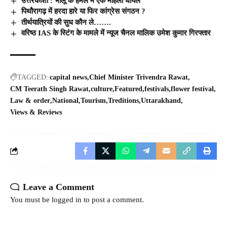
उत्तरकाशी : भालू के हमले में एक महिला घायल
पिथौरागढ़ में हरदा हारे या फिर कांग्रेस संगठन ?
तीर्थयात्रियों की सुध कौन ले…….
वरिष्ठ IAS के स्टिंग के मामले में न्यूज चैनल मालिक उमेश कुमार गिरफ्तार
TAGGED:
capital news
Chief Minister Trivendra Rawat
CM Teerath Singh Rawat
culture
Featured
festivals
flower festival
Law & order
National
Tourism
Treditions
Uttarakhand
Views & Reviews
Leave a Comment
You must be
logged in
to post a comment.