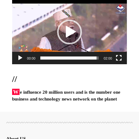
Video
Player
00:00
02:00
//
W
e influence 20 million users and is the number one
business and technology news network on the planet
About US