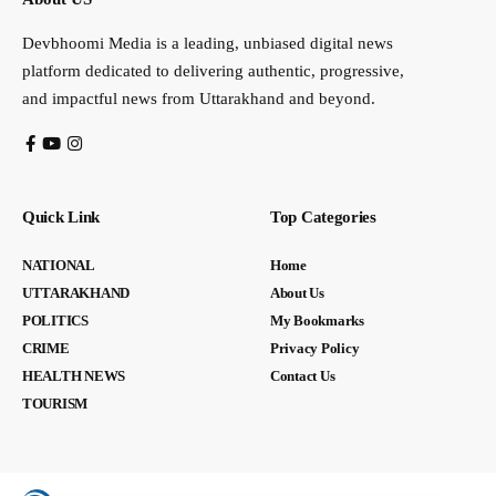
Devbhoomi Media is a leading, unbiased digital news
platform dedicated to delivering authentic, progressive,
and impactful news from Uttarakhand and beyond.
Quick Link
Top Categories
NATIONAL
Home
UTTARAKHAND
About Us
POLITICS
My Bookmarks
CRIME
Privacy Policy
HEALTH NEWS
Contact Us
TOURISM