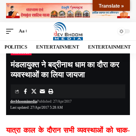
Translate »
Aa
POLITICS
ENTERTAINMENT
ENTERTAINMENT
CHAMOLI
Devbhoomi Media
>
Blog
>
NATIONAL
>
UTTARAKHAND
>
CHAMOLI
>
मंडलायुक्त
मंडलायुक्त ने बद्रीनाथ धाम का दौरा कर
व्यवस्थाओं का लिया जायजा
devbhoomimedia
Published: 27/Apr/2017
Last updated: 27/Apr/2017 5:28 AM
यात्रा काल के दौरान सभी व्यवस्थाओं को चाक-