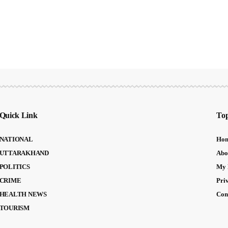
Quick Link
Top
NATIONAL
Ho
UTTARAKHAND
Abo
POLITICS
My 
CRIME
Pri
HEALTH NEWS
Con
TOURISM