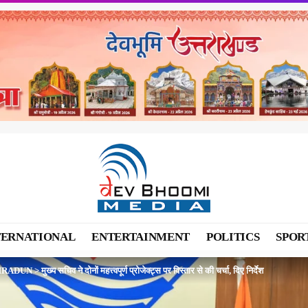
TERNATIONAL
ENTERTAINMENT
POLITICS
SPOR
HRADUN
>
मुख्य सचिव ने दोनों महत्त्वपूर्ण प्रोजेक्ट्स पर विस्तार से की चर्चा, दिए निर्देश