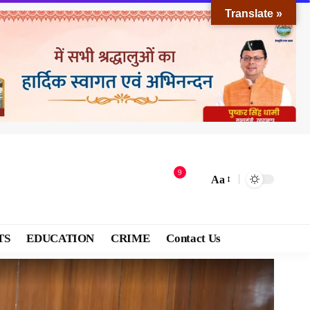
Translate »
9
Aa
TS
EDUCATION
CRIME
Contact Us