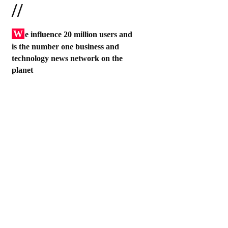
//
W
e influence 20 million users and
is the number one business and
technology news network on the
planet