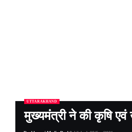
UTTARAKHAND
मुख्यमंत्री ने की कृषि एव