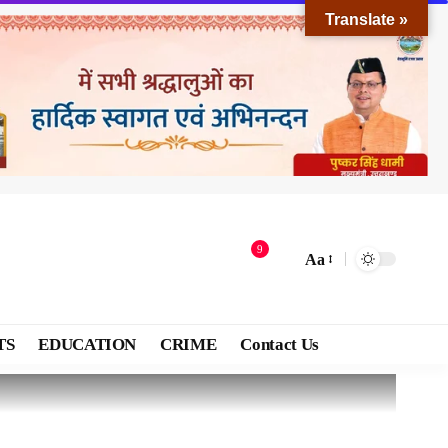
Translate »
9
Aa
TS
EDUCATION
CRIME
Contact Us