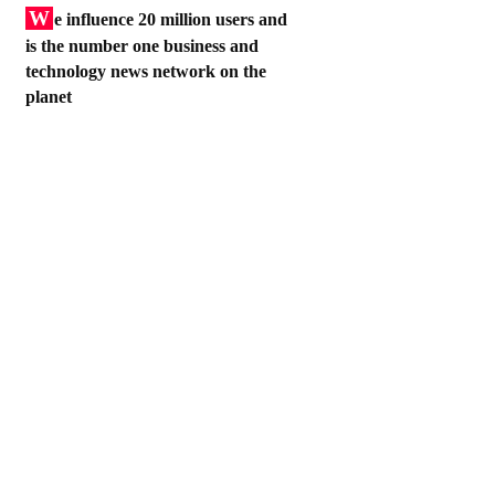
W
e influence 20 million users and
is the number one business and
technology news network on the
planet