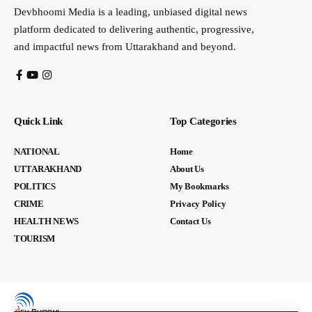
Devbhoomi Media is a leading, unbiased digital news
platform dedicated to delivering authentic, progressive,
and impactful news from Uttarakhand and beyond.
Quick Link
Top Categories
NATIONAL
Home
UTTARAKHAND
About Us
POLITICS
My Bookmarks
CRIME
Privacy Policy
HEALTH NEWS
Contact Us
TOURISM