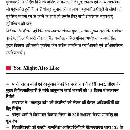
मुख्यमंत्री ने निर्देश दिये कि बारिश से पेयजल, विद्युत, सड़क एवं अन्य व्यवस्थाएं
जो प्रभावित हुयी हैं, उन्हें शीघ्र सुचारू किया जाय। प्रभावित क्षेत्रों से लोगों को
सुरक्षित स्थानों पर ले जाने के साथ ही उनके लिए सभी आवश्यक व्यवस्थाएं
सुनिश्चित की जाएं।
निरीक्षण के दौरान पूर्व विधायक लक्सर संजय गुप्ता, सचिव मुख्यमंत्री विनय शंकर
पाण्डेय, जिलाधिकारी धीराज सिंह गर्ब्याल, वरिष्ठ पुलिस अधीक्षक अजय सिंह,
मुख्य विकास अधिकारी प्रतीक जैन सहित सम्बन्धित पदाधिकारी एवं अधिकारीगण
उपस्थित थे।
You Might Also Like
फर्जी राशन कार्ड एवं आयुष्मान कार्ड पर प्रशासन ने तरेरी नजर, डीएम के
मुख्य चिकित्साधिकारी से मांगी आयुष्मान कार्ड धारकों की 15 दिवस में सत्यापन
रिपोर्ट
महाराज ने “जागड़ा पर्व” की तैयारियों को लेकर की बैठक, अधिकारियों को
दिए निर्देश
सीएम धामी ने किया वन विकास निगम के 25वें स्थापना दिवस समारोह का
शुभारंभ
जिलाधिकारी की सख्तीः सम्बन्धित अधिकारियों को बीएनएसएस धारा 152 के