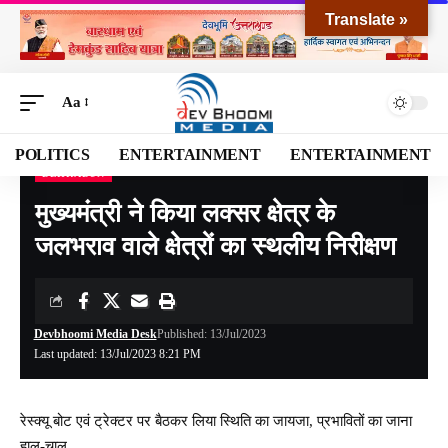
Translate »
Aa
POLITICS
ENTERTAINMENT
ENTERTAINMENT
DEHRADUN
Devbhoomi Media
>
Blog
>
NATIONAL
>
UTTARAKHAND
>
DEHRADUN
>
मुख्यमंत्
मुख्यमंत्री ने किया लक्सर क्षेत्र के
जलभराव वाले क्षेत्रों का स्थलीय निरीक्षण
Devbhoomi Media Desk
Published: 13/Jul/2023
Last updated: 13/Jul/2023 8:21 PM
रेस्क्यू बोट एवं ट्रेक्टर पर बैठकर लिया स्थिति का जायजा, प्रभावितों का जाना
हाल-चाल