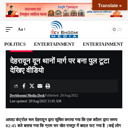
Translate »
Aa
POLITICS
ENTERTAINMENT
ENTERTAINMENT
EXCLUSIVE
Devbhoomi Media
>
Blog
>
EXCLUSIVE
>
देहरादून दून थानों मार्ग पर बना पुल टूटा देखिए वीडियो
देहरादून दून थानों मार्ग पर बना पुल टूटा
देखिए वीडियो
Devbhoomi Media Desk
Published: 20/Aug/2022
Last updated: 20/Aug/2022 11:01 AM
आपदा कंट्रोल रूम देहरादून द्वारा सूचित कराया गया कि एक कॉलर द्वारा समय
02:45 बजे बताया गया कि ग्राम सर खेत रायपुर में बादल फट गया है ।कई लोग