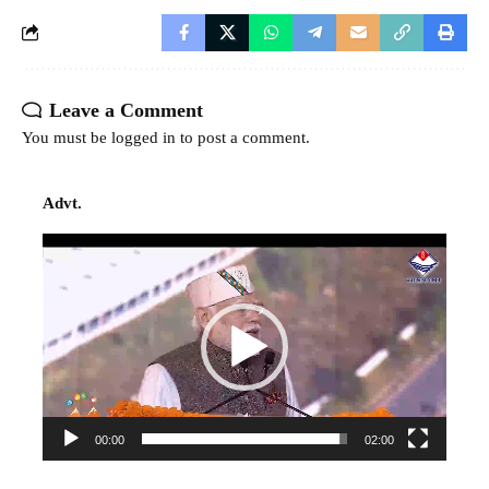
Leave a Comment
You must be
logged in
to post a comment.
Advt.
Video
Player
00:00
02:00