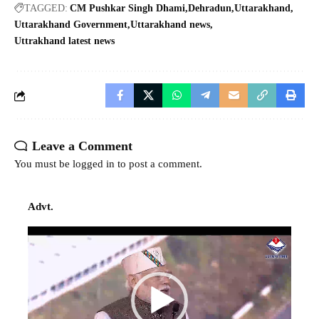
TAGGED:
CM Pushkar Singh Dhami
Dehradun
Uttarakhand
Uttarakhand Government
Uttarakhand news
Uttrakhand latest news
Leave a Comment
You must be
logged in
to post a comment.
Advt.
Video
Player