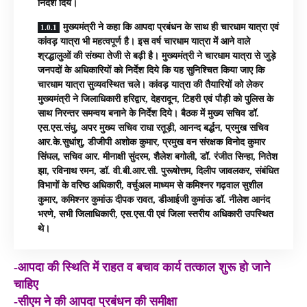
निर्देश दिये।
मुख्यमंत्री ने कहा कि आपदा प्रबंधन के साथ ही चारधाम यात्रा एवं
कांवड़ यात्रा भी महत्वपूर्ण है। इस वर्ष चारधाम यात्रा में आने वाले
श्रद्धालुओं की संख्या तेजी से बढ़ी है। मुख्यमंत्री ने चारधाम यात्रा से जुड़े
जनपदों के अधिकारियों को निर्देश दिये कि यह सुनिश्चित किया जाए कि
चारधाम यात्रा सुव्यवस्थित चले। कांवड़ यात्रा की तैयारियों को लेकर
मुख्यमंत्री ने जिलाधिकारी हरिद्वार, देहरादून, टिहरी एवं पौड़ी को पुलिस के
साथ निरन्तर समन्वय बनाने के निर्देश दिये। बैठक में मुख्य सचिव डॉ.
एस.एस.संधु, अपर मुख्य सचिव राधा रतूड़ी, आनन्द बर्द्धन, प्रमुख सचिव
आर.के.सुधांशु, डीजीपी अशोक कुमार, प्रमुख वन संरक्षक विनोद कुमार
सिंघल, सचिव आर. मीनाक्षी सुंदरम, शैलेश बगोली, डॉ. रंजीत सिन्हा, नितेश
झा, रविनाथ रमन, डॉ. वी.बी.आर.सी. पुरूषोत्तम, दिलीप जावलकर, संबंधित
विभागों के वरिष्ठ अधिकारी, वर्चुअल माध्यम से कमिश्नर गढ़वाल सुशील
कुमार, कमिश्नर कुमांऊ दीपक रावत, डीआईजी कुमांऊ डॉ. नीलेश आनंद
भरणे, सभी जिलाधिकारी, एस.एस.पी एवं जिला स्तरीय अधिकारी उपस्थित
थे।
-आपदा की स्थिति में राहत व बचाव कार्य तत्काल शुरू हो जाने
चाहिए
-सीएम ने की आपदा प्रबंधन की समीक्षा