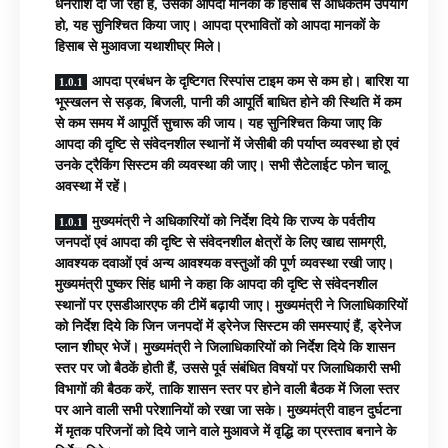
धनराशि दी जा रही है, उसका आपदा मानकों के हिसाब से अधिकतम उपयोग
हो, यह सुनिश्चित किया जाए। आपदा प्रभावितों को आपदा मानकों के
हिसाब से मुआवजा यथाशीघ्र मिले।
आपदा प्रबंधन के दृष्टिगत रिस्पांस टाइम कम से कम हो। बारिश या
भूस्खलन से सड़क, बिजली, पानी की आपूर्ति बाधित होने की स्थिति में कम
से कम समय में आपूर्ति सुचारू की जाय। यह सुनिश्चित किया जाए कि
आपदा की दृष्टि से संवेदनशील स्थानों में जेसीबी की पर्याप्त व्यवस्था हो एवं
उनके ट्रैकिंग सिस्टम की व्यवस्था की जाए। सभी सैटेलाईट फोन चालू
अवस्था में रहें।
मुख्यमंत्री ने अधिकारियों को निर्देश दिये कि राज्य के पर्वतीय
जनपदों एवं आपदा की दृष्टि से संवेदनशील क्षेत्रों के लिए खाद्य सामग्री,
आवश्यक दवाओं एवं अन्य आवश्यक वस्तुओं की पूर्ण व्यवस्था रखी जाए।
मुख्यमंत्री पुष्कर सिंह धामी ने कहा कि आपदा की दृष्टि से संवेदनशील
स्थानों पर एसडीआरएफ की टीमें बढ़ायी जाए। मुख्यमंत्री ने जिलाधिकारियों
को निर्देश दिये कि जिन जनपदों में ड्रेनेज सिस्टम की समस्याएं हैं, ड्रेनेज
प्लान शीघ्र भेजें। मुख्यमंत्री ने जिलाधिकारियों को निर्देश दिये कि शासन
स्तर पर जो बैठकें होती हैं, उससे पूर्व संबंधित विषयों पर जिलाधिकारी सभी
विभागों की बैठक करें, ताकि शासन स्तर पर होने वाली बैठक में जिला स्तर
पर आने वाली सभी परेशानियों को रखा जा सके। मुख्यमंत्री वाहन दुर्घटना
में मृतक परिजनों को दिये जाने वाले मुआवजे में वृद्धि का प्रस्ताव बनाने के