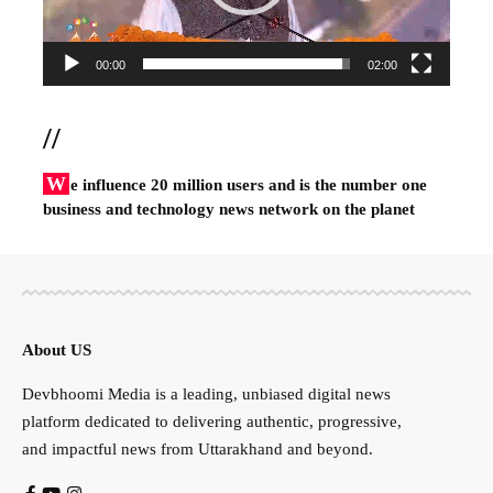
00:00
02:00
//
W
e influence 20 million users and is the number one
business and technology news network on the planet
About US
Devbhoomi Media is a leading, unbiased digital news
platform dedicated to delivering authentic, progressive,
and impactful news from Uttarakhand and beyond.