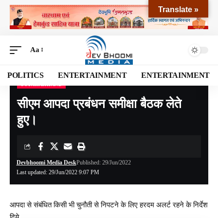
Translate »
Aa
POLITICS
ENTERTAINMENT
ENTERTAINMENT
UTTARAKHAND
Devbhoomi Media
>
Blog
>
NATIONAL
>
UTTARAKHAND
>
सीएम आपदा प्रबंधन समीक्षा बैठक लेते हुए।
सीएम आपदा प्रबंधन समीक्षा बैठक लेते
हुए।
Devbhoomi Media Desk
Published: 29/Jun/2022
Last updated: 29/Jun/2022 9:07 PM
आपदा से संबंधित किसी भी चुनौती से निपटने के लिए हरदम अलर्ट रहने के निर्देश
दिये