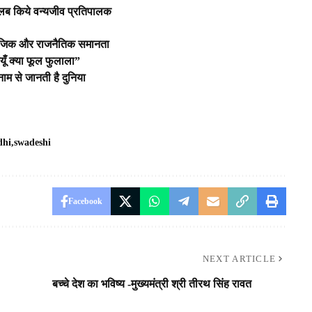
तलब किये वन्यजीव प्रतिपालक
 सामाजिक और राजनैतिक समानता
ूँ क्या फूल फुलाला”
ाम से जानती है दुनिया
dhi
swadeshi
Facebook
NEXT ARTICLE
बच्चे देश का भविष्य -मुख्यमंत्री श्री तीरथ सिंह रावत