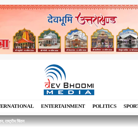
TERNATIONAL
ENTERTAINMENT
POLITICS
SPOR
तन, राष्ट्रीय चिंतन