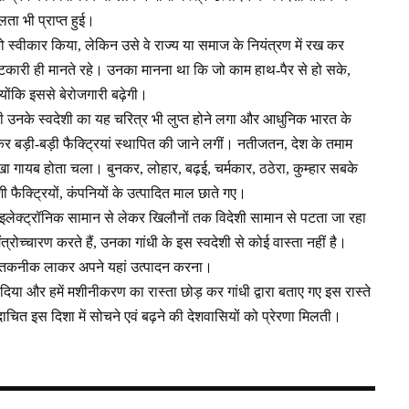
लता भी प्राप्त हुई।
ोग को स्वीकार किया, लेकिन उसे वे राज्य या समाज के नियंत्रण में रख कर
्टकारी ही मानते रहे। उनका मानना था कि जो काम हाथ-पैर से हो सके,
योंकि इससे बेरोजगारी बढ़ेगी।
ी उनके स्वदेशी का यह चरित्र भी लुप्त होने लगा और आधुनिक भारत के
लाकर बड़ी-बड़ी फैक्ट्रियां स्थापित की जाने लगीं। नतीजतन, देश के तमाम
चरखा गायब होता चला। बुनकर, लोहार, बढ़ई, चर्मकार, ठठेरा, कुम्हार सबके
शी फैक्ट्रियों, कंपनियों के उत्पादित माल छाते गए।
इलेक्ट्रॉनिक सामान से लेकर खिलौनों तक विदेशी सामान से पटता जा रहा
्रोच्चारण करते हैं, उनका गांधी के इस स्वदेशी से कोई वास्ता नहीं है।
च्च तकनीक लाकर अपने यहां उत्पादन करना।
ढ़ावा दिया और हमें मशीनीकरण का रास्ता छोड़ कर गांधी द्वारा बताए गए इस रास्ते
ाचित इस दिशा में सोचने एवं बढ़ने की देशवासियों को प्रेरणा मिलती।