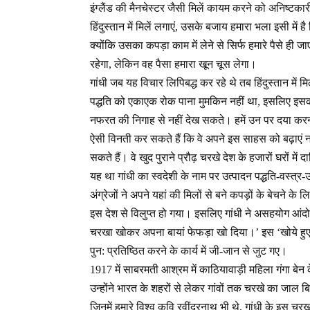
इंग्लैंड की मैनचेस्टर जैसी मिलें कायम करने को अनिष्टकार
हिंदुस्तान में मिलें लगाएं, उसके बजाय हमारा भला इसी मे
क्योंकि उसका कपड़ा काम में लेने से सिर्फ हमारे पैसे ही जाएंग
रहेगा, लेकिन वह पैसा हमारा खून चूस लेगा।
गांधी जब यह विचार लिपिबद्ध कर रहे थे तब हिंदुस्तान मे
पद्धति को एकाएक रोक पाना मुमकिन नहीं था, इसलिए इसका 
नफरत की निगाह से नहीं देख सकते। हमें उन पर दया करनी
ऐसी विनती कर सकते हैं कि वे अपने इस साहस को बढ़ाएं न
सकते हैं। वे खुद पुराने प्रौढ़ चरखे देश के हजारों घरों 
यह था गांधी का स्वदेशी के नाम पर उत्पादन पद्धति-वस्त्
अंग्रेजों ने अपने यहां की मिलों से बने कपड़ों के बेचने के
इस देश से विलुप्त हो गया। इसलिए गांधी ने असहयोग आंद
चरखा खोकर अपना बायां फेफड़ा खो दिया।’ इस ‘खोये हुए ब
पुन: प्रतिष्ठित करने के कार्य में जी-जान से जुट गए।
1917 में साबरमती आश्रम में काठियावाड़ी महिला गंगा बेन
उन्होंने भारत के शहरों से लेकर गांवों तक चरखे का जाल बि
जिनमें हमारे विश्व कवि रवींद्रनाथ भी थे, गांधी के इस चरख