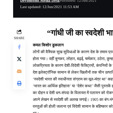
Devbhoomi Media Desk
Published: 12/Jun/2021
Last updated: 12/Jun/2021 11:53 AM
“गांधी जी का स्वदेशी भ
SHARE
कमल किशोर डुकलान
लोगों की वैश्विक सुख सुविधाओं के कारण देश के तमाम प्रक
होता गया। वहीं बुनकर, लोहार, बढ़ई, चर्मकार, ठठेरा, कुम्
लोकप्रियता के कारण देशी-विदेशी फैक्ट्रियों, कंपनियों के
देश इलेक्ट्रॉनिक सामान से लेकर खिलौनों तक चीन उत्पा
‘स्वदेशी भारत की स्वाधीनता संग्राम का मूल-मंत्र था’ कहने 
‘भारत का आर्थिक इतिहास’ या ‘देशेर कथा’ जैसी पुस्तकें हो
का दोहन व देशी धन-संपदा के विलायत में पलायन को रोकना 
अपने लेखन से स्वदेशी की अलख जगाई। 1905 का बंग-भंग व
वस्तुओं की होली जलाना एवं विदेशी सामान के बहिष्कार को