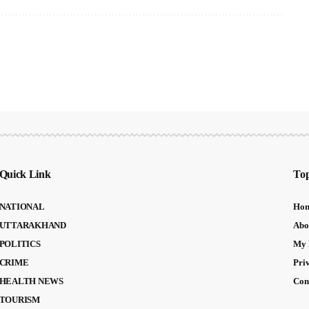
Quick Link
Top
NATIONAL
Ho
UTTARAKHAND
Abo
POLITICS
My 
CRIME
Pri
HEALTH NEWS
Con
TOURISM