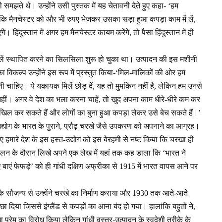
ी समझते थे। उन्होंने उसी पुस्तक में यह चेतावनी देते हुए कहा- ‘हम
ं है कि मैनचेस्टर को और भी रुपए भेजकर उसका सड़ा हुआ कपड़ा काम में लें,
े। हिंदुस्तान में अगर हम मैनचेस्टर कायम करेंगे, तो पैसा हिंदुस्तान में ही
ं मिलें स्थापित करने का सिलसिला शुरू हो चुका था। उत्पादन की इस मशीनी
विकल्प उन्होंने इस रूप में प्रस्तुत किया-‘मिल-मालिकों की ओर हम
 चाहिए। ये यकायक मिलें छोड़ दें, यह तो मुमकिन नहीं है, लेकिन हम उनसे
हीं। अगर वे देश का भला करना चाहें, तो खुद अपना काम धीरे-धीरे कम कर
में दाखिल कर सकते हैं और लोगों का बुना हुआ कपड़ा लेकर उसे बेच सकते हैं।’
र-उद्योग के भारत के पुराने, प्रौढ़ चरखे जैसे उपकरण को अपनाने का आग्रह।
 लिए हमारे देश के इस हस्त-उद्योग को इस बेरहमी से नष्ट किया कि चरखा ही
ोलन के दौरान लिखे अपने एक लेख में यहां तक कह डाला कि ‘भारत ने
ाएं फेफड़े’ को ही गांधी दक्षिण अफ्रीका से 1915 में भारत वापस आने पर
 के सौजन्य से उन्होंने चरखे का निर्माण कराया और 1930 तक आते-आते
छा दिया जिससे इंग्लैंड से कपड़ों का आना बंद हो गया। हालांकि बहुतों ने,
ा प्रेम का विरोध किया लेकिन गांधी वस्त्र-उत्पादन के स्वदेशी तरीके के