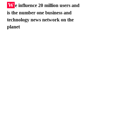
W
e influence 20 million users and
is the number one business and
technology news network on the
planet