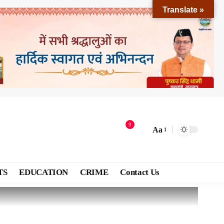
Translate »
9
Aa
TS
EDUCATION
CRIME
Contact Us