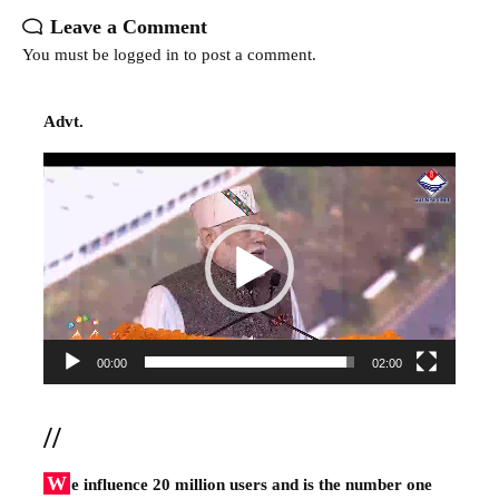
Leave a Comment
You must be
logged in
to post a comment.
Advt.
Video
Player
00:00
02:00
//
W
e influence 20 million users and is the number one