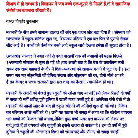
शिक्षण में ही सम्भव है।विद्यालय में जब बच्चे एक-दूसरे से मिलते हैं,तो वे सामाजिक
संबंधों का ककहरा सीखते हैं।
कमल किशोर डुकलान
महामारी के बीच हमने सामान्य हालात की ओर एक कदम और बढ़ा दिया है। सोमवार को
उत्तराखंड में स्कूल-कॉलेज खुल गए, विद्यालय परिसर में एक बार फिर से पुरानी रौनक
लौट आई है। बच्चों को कंधों पर बस्ते लादे स्कूल जाते देखना हमेशा ही सुखद होता है।
उत्तराखंड सरकार ने कक्षा नवीं से कक्षा बारहवीं तक की कक्षाओं की पढ़ाई पिछले
३१जनवरी सोमवार से शुरू हो गई थी।यह अच्छी बात है कि देश के तकरीबन सभी
राज्य एक साथ महामारी के दौर में शिक्षा-व्यवस्था को सामान्य बनाने में जुट गए हैं। इस
समय जब नए संक्रमितों की दैनिक संख्या और संक्रमण की दर, दोनों नीचे आ रहे
हैं,तब केन्द्र व राज्य सरकारों द्वारा इस तरह का फैसला स्वाभाविक ही था।
महामारी के खतरों को देखते हुए स्कूलों को खोला जाए या नहीं,इसे लेकर पिछले दो वर्षों
में भारत ही नहीं अपितु पूरी दुनिया में खासी माथा-पच्ची हुई है।अमेरिका जैसे देशों में तो
महामारी की पहली लहर के बाद ही स्कूल खोलने की कोशिशें शुरू हो गई थीं। लेकिन
तब परिणाम अच्छे नहीं रहे थे। तभी यह खतरा भी समझ में आया था कि कोरोना वायरस
भले बच्चों को शिकार नहीं बनाता,लेकिन कुछ बच्चे अगर इस वायरस को लेकर घर
पहंुचते हैं,तो वयस्कों और बुजुर्गों को इससे खतरा हो सकता है। इन दो वर्षों में पूरी
दुनिया ने स्कूलों की ऑनलाइन शिक्षा की संभावनाएं और सीमाएं भी समझ समझी।