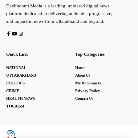
Devbhoomi Media is a leading, unbiased digital news
platform dedicated to delivering authentic, progressive,
and impactful news from Uttarakhand and beyond.
Quick Link
Top Categories
NATIONAL
Home
UTTARAKHAND
About Us
POLITICS
My Bookmarks
CRIME
Privacy Policy
HEALTH NEWS
Contact Us
TOURISM