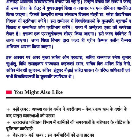
अल्मोड़ा आवासीय विश्वविद्यालय बनाया जा रहा है। उन्होंने बताया कि राज्य में जल्द
ही उच्च शिक्षा के क्षेत्र में गुणवत्तापूर्ण शिक्षा व नवाचार पर एक सेमिनार आयोजित
किया जाएगा। जिसमें केन्द्रीय मानव संसाधन विकास मंत्री डा. रमेश पोखरियाल
निंशक भी प्रतिभाग करेंगे। इस सम्मेलन में विश्वविद्यालयों के कुलपति, प्राचार्य व
शिक्षक व सम्बन्धित लोग प्रतिभाग करेंगे। राज्य में अम्बे्रला एक्ट की रूपरेखा
तैयार है। इसका एक प्रस्तुतीकरण शीघ्र किया जाएगा। इसेे जल्द कैबिनेट में
लाया जाएगा। उच्च शिक्षा विभाग द्वारा जल्द ही ग्रीन कैम्पस क्लीन कैम्पस
अभियान आरम्भ किया जाएगा।
इस अवसर पर अपर मुख्य सचिव ओम प्रकाश, सचिव राज्यपाल रमेश कुमार
सुधांशु, विधि सलाहकार राज्यपाल कहकशां खान, सचिव वित अमित सिंह नेगी,
सचिव मीनाक्षी सुन्दरम, सचिव इंदुधर बौड़ाई सहित शासन के वरिष्ठ अधिकारी एवं
सभी विश्वविद्यालयों के कुलपति उपस्थित थे।
You Might Also Like
बड़ी ख़बर : अध्यक्ष आनंद वर्धन ने बदरीनाथ – केदारनाथ धाम के दर्शन के
बाद यात्रा व्यवस्थाओं को परखा
उत्तराखंड परिवहन विभाग में कार्मिकों की समस्याओं के बहिष्कार के नोटिस के
दृष्टिगत कार्यवाही
देहरादून- बड़ी खबर : इन कर्मचारियों को लगा झटका