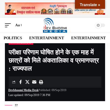
Translate »
Aa
POLITICS
ENTERTAINMENT
ENTERTAINMENT
UTTARAKHAND
Devbhoomi Media
>
Blog
>
NATIONAL
>
UTTARAKHAND
>
परीक्षा परिणाम घोषित होने के एक माह में छात्रों को मिले अंकतालिका व प्रमाणपत्र : राज्यपाल
परीक्षा परिणाम घोषित होने के एक माह में
छात्रों को मिले अंकतालिका व प्रमाणपत्र
: राज्यपाल
Devbhoomi Media Desk
Published: 09/Sep/2019
Last updated: 09/Sep/2019 7:36 PM
??