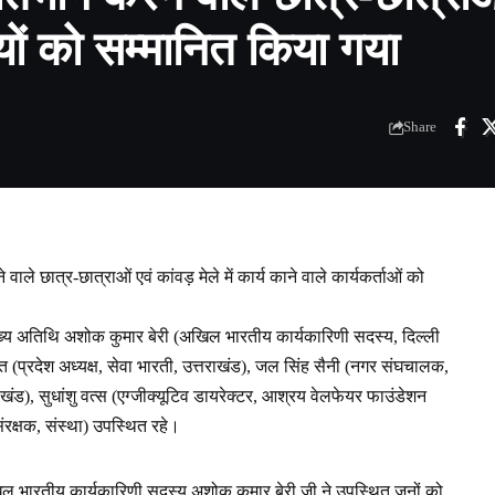
ियों को सम्मानित किया गया
Share
वाले छात्र-छात्राओं एवं कांवड़ मेले में कार्य काने वाले कार्यकर्ताओं को
मुख्य अतिथि अशोक कुमार बेरी (अखिल भारतीय कार्यकारिणी सदस्य, दिल्ली
ावत (प्रदेश अध्यक्ष, सेवा भारती, उत्तराखंड), जल सिंह सैनी (नगर संघचालक,
राखंड), सुधांशु वत्स (एग्जीक्यूटिव डायरेक्टर, आश्रय वेलफेयर फाउंडेशन
ंरक्षक, संस्था) उपस्थित रहे।
अखिल भारतीय कार्यकारिणी सदस्य अशोक कुमार बेरी जी ने उपस्थित जनों को