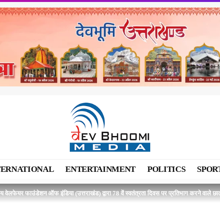
TERNATIONAL
ENTERTAINMENT
POLITICS
SPOR
 वेलफेयर फाउंडेशन ऑफ इंडिया (उत्तराखंड) द्वारा 78 वें स्वतंत्रता दिवस पर प्रतिभाग करने वाले छात्र