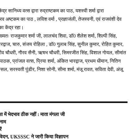
द्र सानिध्य वत्स द्वारा रुद्राष्टकम का पाठ, यशस्वी शर्मा द्वारा
ैरव अष्टकम का पाठ , लविश वर्मा , प्रज्ञाजंली, तेजस्वनी, एवं राजवंशी देव
का केंद्र रहा।
ख्यतः राजकुमार शर्मा जी, लालचंद शिवा, डॉ0 शैलेश शर्मा, शिल्पी सिंह,
द्वाज, चारु, संजय रोहिला , डॉ0 गुलाब सिंह, सुनील कुमार, रोहित कुमार,
राजीव चौधरी, गौरव सैनी, ऋषभ चौधरी, सिमरजीत सिंह, विशाल गोयल, सीमांत
ु पाठक, प्रांजल वत्स, प्रिया शर्मा, अंकित भारद्वाज, प्रथम धीमान, नितिन
ंसल, सरस्वती पुंडीर, निशा सोनी, सीमा शर्मा, मंजू रावत, सविता देवी, अंजू
 में भेदभाव ठीक नहीं : माता मंगला जी
 नाम
ं
 आवेदन, UKSSSC ने जारी किया विज्ञापन