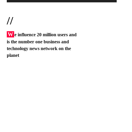
//
W
e influence 20 million users and
is the number one business and
technology news network on the
planet