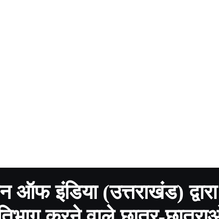
 ऑफ इंडिया (उत्तराखंड) द्वार
रतिभाग करने वाले छात्र-छात्राओ