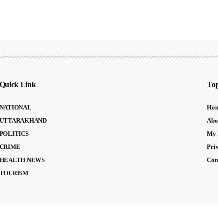
Quick Link
Top
NATIONAL
Ho
UTTARAKHAND
Abo
POLITICS
My 
CRIME
Pri
HEALTH NEWS
Con
TOURISM