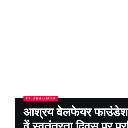
UTTARAKHAND
आश्रय वेलफेयर फाउंडेशन
वें स्वतंत्रता दिवस पर प्