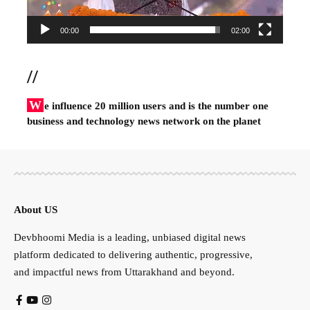
00:00
02:00
//
W
e influence 20 million users and is the number one
business and technology news network on the planet
About US
Devbhoomi Media is a leading, unbiased digital news
platform dedicated to delivering authentic, progressive,
and impactful news from Uttarakhand and beyond.