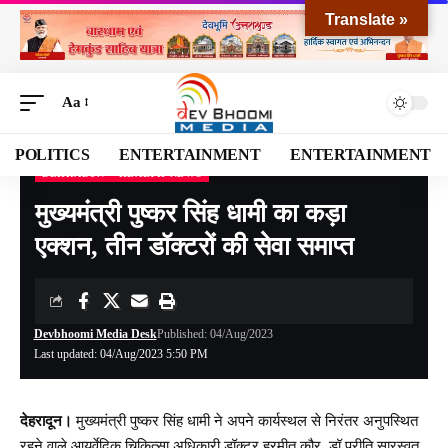
Translate »
Aa
POLITICS
ENTERTAINMENT
ENTERTAINMENT
DEHRADUN
HEALTH NEWS
Devbhoomi Media
>
Blog
>
NATIONAL
>
UTTARAKHAND
>
DEHRADUN
>
मुख्यमंत्
मुख्यमंत्री पुष्कर सिंह धामी का कड़ा
एक्शन, तीन डॉक्टरों की सेवा समाप्त
Devbhoomi Media Desk
Published: 04/Aug/2023
Last updated: 04/Aug/2023 5:50 PM
देहरादून।
मुख्यमंत्री पुष्कर सिंह धामी ने अपने कार्यस्थल से निरंतर अनुपस्थित
रहने वाले आयुर्वेदिक चिकित्सा अधिकारी डॉक्टर हरमीत कौर, डॉ प्रीति सारस्वत,