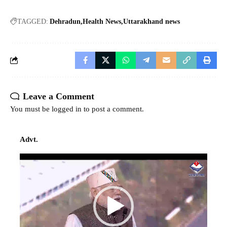
TAGGED:
Dehradun
Health News
Uttarakhand news
Leave a Comment
You must be
logged in
to post a comment.
Advt.
Video
Player