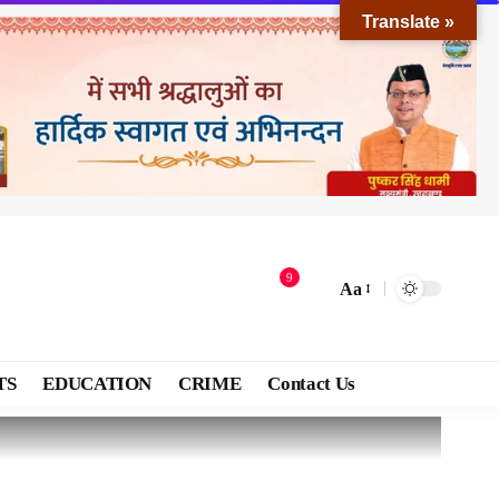
Translate »
9
Aa
TS
EDUCATION
CRIME
Contact Us