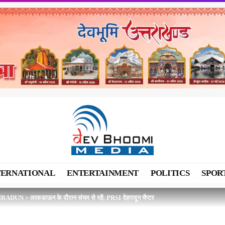
TERNATIONAL
ENTERTAINMENT
POLITICS
SPOR
HRADUN
>
लाकडाऊन के दौरान संयम से रहें: PRSI देहरादून चैप्टर