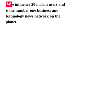
W
e influence 20 million users and
is the number one business and
technology news network on the
planet