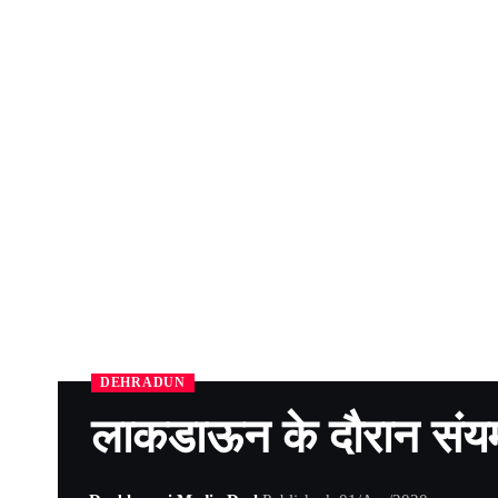
DEHRADUN
लाकडाऊन के दौरान संयम स