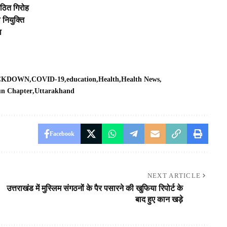
गठित गिरोह
 नियुक्ति
ा
OCKDOWN
COVID-19
education
Health
Health News
n Chapter
Uttarakhand
Facebook
NEXT ARTICLE
उत्तराखंड में मुस्लिम संगठनों के पैर पसारने की खुफिया रिपोर्ट के
बाद हुए कान खड़े