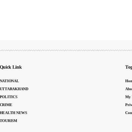
Quick Link
Top
NATIONAL
Ho
UTTARAKHAND
Abo
POLITICS
My 
CRIME
Pri
HEALTH NEWS
Con
TOURISM