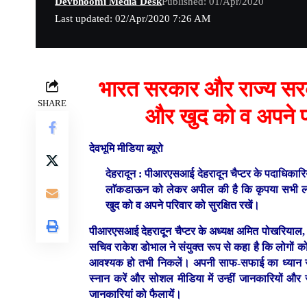
Devbhoomi Media Desk
Published: 01/Apr/2020
Last updated: 02/Apr/2020 7:26 AM
भारत सरकार और राज्य सर
SHARE
और खुद को व अपने पर
देवभूमि मीडिया ब्यूरो
देहरादून :
पीआरएसआई देहरादून चैप्टर के पदाधिकारियो
लाॅकडाऊन को लेकर अपील की है कि कृपया सभी 
खुद को व अपने परिवार को सुरक्षित रखें।
पीआरएसआई देहरादून चैप्टर के अध्यक्ष अमित पोखरियाल, उ
सचिव राकेश डोभाल ने संयुक्त रूप से कहा है कि लोगों 
आवश्यक हो तभी निकलें। अपनी साफ-सफाई का ध्यान रखे
स्नान करें और सोशल मीडिया में उन्हीं जानकारियों और
जानकारियां को फैलायें।