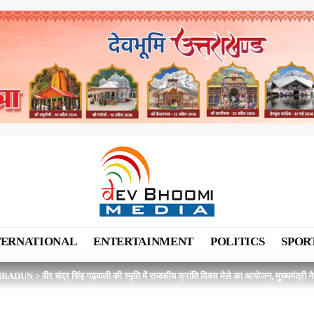
TERNATIONAL
ENTERTAINMENT
POLITICS
SPOR
HRADUN
>
वीर चंद्र सिंह गढ़वाली की स्मृति में राजकीय क्रांति दिवस मेले का आयोजन, मुख्यमंत्री न