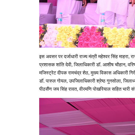
इस अवसर पर दर्जाधारी राज्य मंत्री महेश्वर सिंह माहरा,
प्रशासक शांति देवी, जिलाधिकारी डॉ. आशीष चौहान, वरिष्ठ
मजिस्ट्रेट दीपक रामचंद्र शेठ, मुख्य विकास अधिकारी ग
डॉ. पारुल गोयल, उपजिलाधिकारी श्रेष्ठ गुनसोला, जिलाध
पीठसैंण जय सिंह रावत, वीरमणि पोखरियाल सहित भारी संख्