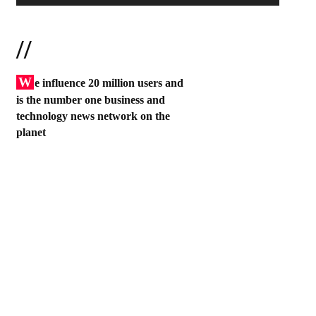
//
W
e influence 20 million users and
is the number one business and
technology news network on the
planet