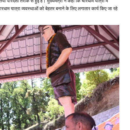
ां पारदर्शी तरीके से हुई हैं। मुख्यमंत्री ने कहा कि चारधाम यात्रा में
ै। चारधाम यात्रा व्यवस्थाओं को बेहतर बनाने के लिए लगातार कार्य किए जा रहे