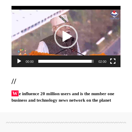
Video
Player
00:00
02:00
//
W
e influence 20 million users and is the number one
business and technology news network on the planet