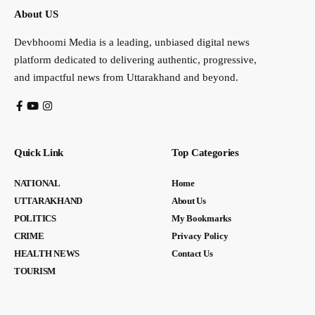
About US
Devbhoomi Media is a leading, unbiased digital news
platform dedicated to delivering authentic, progressive,
and impactful news from Uttarakhand and beyond.
Quick Link
Top Categories
NATIONAL
Home
UTTARAKHAND
About Us
POLITICS
My Bookmarks
CRIME
Privacy Policy
HEALTH NEWS
Contact Us
TOURISM