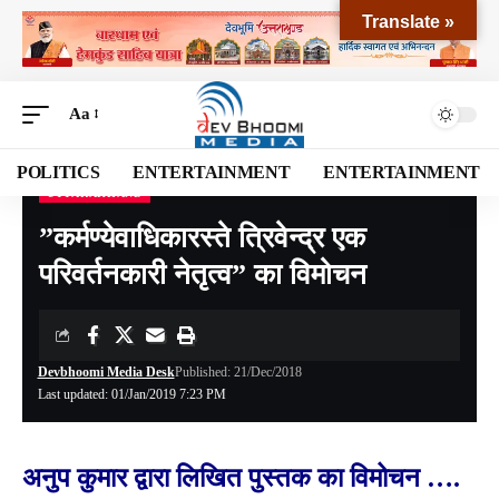
Translate »
Aa
POLITICS
ENTERTAINMENT
ENTERTAINMENT
UTTARAKHAND
Devbhoomi Media
>
Blog
>
NATIONAL
>
UTTARAKHAND
>
”कर्मण्येवाधिकारस्ते त्रिवेन्द्र एक परिवर्तनकारी नेतृत्व” का विमोचन
”कर्मण्येवाधिकारस्ते त्रिवेन्द्र एक
परिवर्तनकारी नेतृत्व” का विमोचन
Devbhoomi Media Desk
Published: 21/Dec/2018
Last updated: 01/Jan/2019 7:23 PM
अनुप कुमार द्वारा लिखित पुस्तक का विमोचन ….