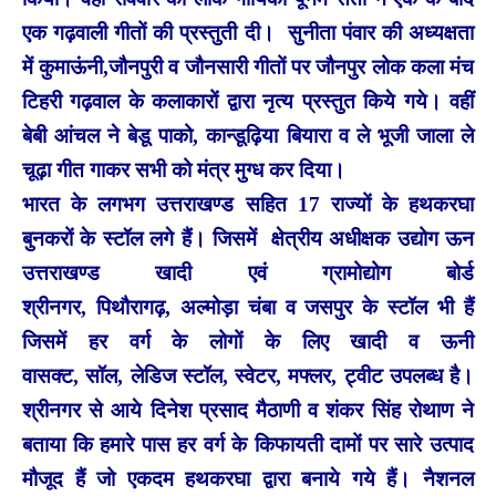
एक गढ़वाली गीतों की प्रस्तुती दी। सुनीता पंवार की अध्यक्षता
में कुमाऊंनी,जौनपुरी व जौनसारी गीतों पर जौनपुर लोक कला मंच
टिहरी गढ़वाल के कलाकारों द्वारा नृत्य प्रस्तुत किये गये। वहीं
बेबी आंचल ने बेडू पाको, कान्डूढ़िया बियारा व ले भूजी जाला ले
चूढ़ा गीत गाकर सभी को मंत्र मुग्ध कर दिया।
भारत के लगभग उत्तराखण्ड सहित 17 राज्यों के हथकरघा
बुनकरों के स्टॉल लगे हैं। जिसमें क्षेत्रीय अधीक्षक उद्योग ऊन
उत्तराखण्ड खादी एवं ग्रामोद्योग बोर्ड
श्रीनगर, पिथौरागढ़, अल्मोड़ा चंबा व जसपुर के स्टॉल भी हैं
जिसमें हर वर्ग के लोगों के लिए खादी व ऊनी
वासक्ट, सॉल, लेडिज स्टॉल, स्वेटर, मफ्लर, ट्वीट उपलब्ध है।
श्रीनगर से आये दिनेश प्रसाद मैठाणी व शंकर सिंह रोथाण ने
बताया कि हमारे पास हर वर्ग के किफायती दामों पर सारे उत्पाद
मौजूद हैं जो एकदम हथकरघा द्वारा बनाये गये हैं। नैशनल