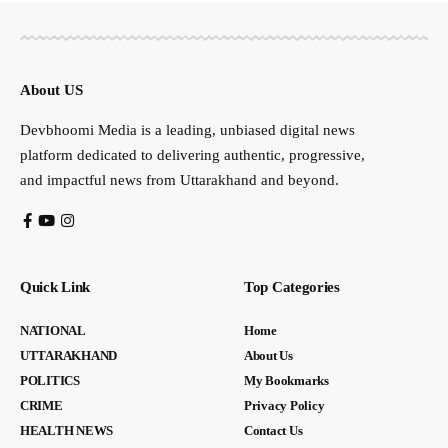
About US
Devbhoomi Media is a leading, unbiased digital news
platform dedicated to delivering authentic, progressive,
and impactful news from Uttarakhand and beyond.
Quick Link
Top Categories
NATIONAL
Home
UTTARAKHAND
About Us
POLITICS
My Bookmarks
CRIME
Privacy Policy
HEALTH NEWS
Contact Us