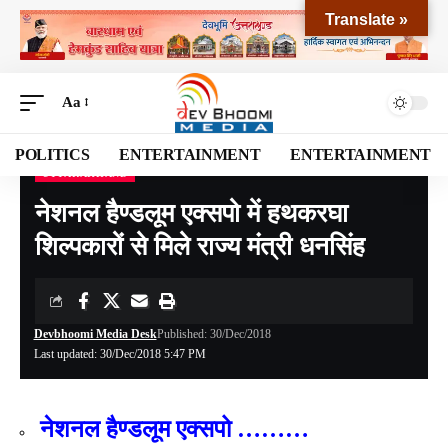
Translate »
Aa
POLITICS
ENTERTAINMENT
ENTERTAINMENT
UTTARAKHAND
Devbhoomi Media
>
Blog
>
NATIONAL
>
UTTARAKHAND
>
नेशनल हैण्डलूम एक्सपो में हथकरघा शिल्पकारों से मिले राज्य मंत्री धनसिंह
नेशनल हैण्डलूम एक्सपो में हथकरघा
शिल्पकारों से मिले राज्य मंत्री धनसिंह
Devbhoomi Media Desk
Published: 30/Dec/2018
Last updated: 30/Dec/2018 5:47 PM
नेशनल हैण्डलूम एक्सपो ………