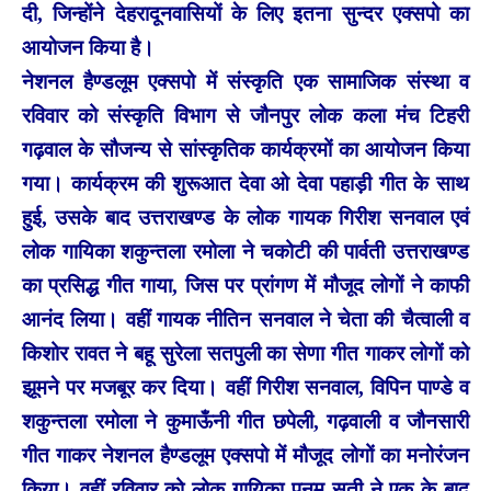
दी, जिन्होंने देहरादूनवासियों के लिए इतना सुन्दर एक्सपो का
आयोजन किया है।
नेशनल हैण्डलूम एक्सपो में संस्कृति एक सामाजिक संस्था व
रविवार को संस्कृति विभाग से जौनपुर लोक कला मंच टिहरी
गढ़वाल के सौजन्य से सांस्कृतिक कार्यक्रमों का आयोजन किया
गया। कार्यक्रम की शुरूआत देवा ओ देवा पहाड़ी गीत के साथ
हुई, उसके बाद उत्तराखण्ड के लोक गायक गिरीश सनवाल एवं
लोक गायिका शकुन्तला रमोला ने चकोटी की पार्वती उत्तराखण्ड
का प्रसिद्ध गीत गाया, जिस पर प्रांगण में मौजूद लोगों ने काफी
आनंद लिया। वहीं गायक नीतिन सनवाल ने चेता की चैत्वाली व
किशोर रावत ने बहू सुरेला सतपुली का सेणा गीत गाकर लोगों को
झूमने पर मजबूर कर दिया। वहीं गिरीश सनवाल, विपिन पाण्डे व
शकुन्तला रमोला ने कुमाऊँनी गीत छपेली, गढ़वाली व जौनसारी
गीत गाकर नेशनल हैण्डलूम एक्सपो में मौजूद लोगों का मनोरंजन
किया। वहीं रविवार को लोक गायिका पूनम सती ने एक के बाद