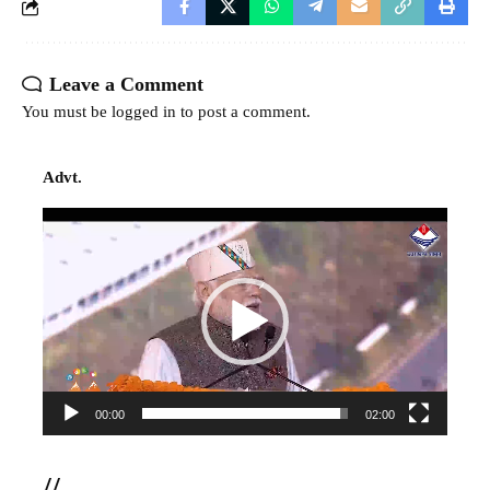
Leave a Comment
You must be
logged in
to post a comment.
Advt.
Video
Player
00:00
02:00
//