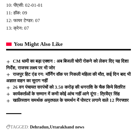
10: पीएसी: 02-01-01
11: हॉक: 09
12: फायर टेण्डर: 07
13: क्रेन: 07
You Might Also Like
CM धामी का बड़ा एक्शन : अब बिजली चोरी रोकने को लेकर दिए यह दिशा
निर्देश, राजस्व लक्ष्य पर भी जोर
राजपुर हिट एंड रन: मॉर्निंग वॉक पर निकली महिला की मौत, कई दिन बाद भी
अज्ञात वाहन का सुराग नहीं
26 वन पंचायत सरपंचों को 3.50 करोड़ की धनराशि के चैक किये वितरित
कार्यकर्ताओं के सम्मान में कभी कोई आंच नहीं आने दूंगा : त्रिवेंद्र सिंह
खालिस्तान समर्थक अमृतपाल के समर्थन में पोस्टर लगाने वाले 12 गिरफ्तार
TAGGED:
Dehradun
Uttarakhand news