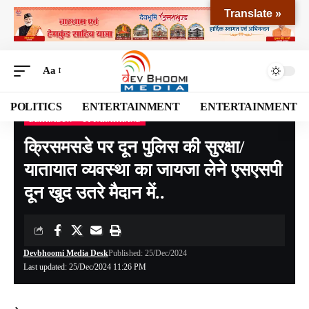
Translate »
Aa
POLITICS
ENTERTAINMENT
ENTERTAINMENT
DEHRADUN
UTTARAKHAND
Devbhoomi Media
>
Blog
>
NATIONAL
>
UTTARAKHAND
>
DEHRADUN
>
क्रिसमसड
क्रिसमसडे पर दून पुलिस की सुरक्षा/
यातायात व्यवस्था का जायजा लेने एसएसपी
दून खुद उतरे मैदान में..
Devbhoomi Media Desk
Published: 25/Dec/2024
Last updated: 25/Dec/2024 11:26 PM