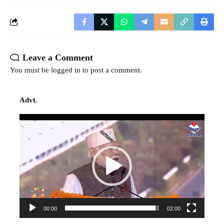
Leave a Comment
You must be
logged in
to post a comment.
Advt.
Video
Player
00:00
02:00