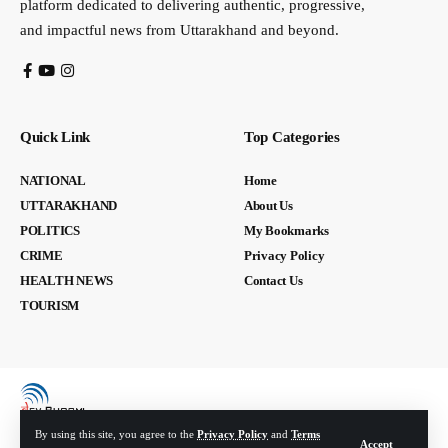
platform dedicated to delivering authentic, progressive,
and impactful news from Uttarakhand and beyond.
Quick Link
Top Categories
NATIONAL
Home
UTTARAKHAND
About Us
POLITICS
My Bookmarks
CRIME
Privacy Policy
HEALTH NEWS
Contact Us
TOURISM
By using this site, you agree to the
Privacy Policy
and
Terms
Accept