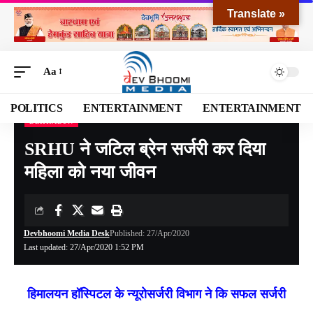
Translate »
Aa
POLITICS
ENTERTAINMENT
ENTERTAINMENT
DEHRADUN
Devbhoomi Media
>
Blog
>
NATIONAL
>
UTTARAKHAND
>
DEHRADUN
>
SRHU ने
SRHU ने जटिल ब्रेन सर्जरी कर दिया
महिला को नया जीवन
Devbhoomi Media Desk
Published: 27/Apr/2020
Last updated: 27/Apr/2020 1:52 PM
हिमालयन हॉस्पिटल के न्यूरोसर्जरी विभाग ने कि सफल सर्जरी