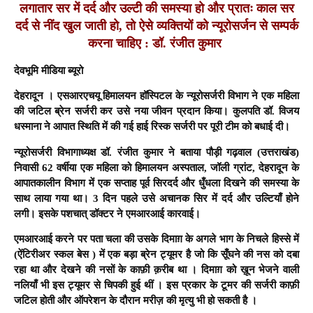
लगातार सर में दर्द और उल्टी की समस्या हो और प्रातः काल सर
दर्द से नींद खुल जाती हो, तो ऐसे व्यक्तियों को न्यूरोसर्जन से सम्पर्क
करना चाहिए : डॉ. रंजीत कुमार
देवभूमि मीडिया ब्यूरो
देहरादून ।
एसआरएचयू हिमालयन हॉस्पिटल के न्यूरोसर्जरी विभाग ने एक महिला
की जटिल ब्रेन सर्जरी कर उसे नया जीवन प्रदान किया। कुलपति डॉ. विजय
धस्माना ने आपात स्थिति में की गई हाई रिस्क सर्जरी पर पूरी टीम को बधाई दी।
न्यूरोसर्जरी विभागाध्यक्ष डॉ. रंजीत कुमार ने बताया पौड़ी गढ़वाल (उत्तराखंड)
निवासी 62 वर्षीया एक महिला को हिमालयन अस्पताल, जॉली ग्रांट, देहरादून के
आपातकालीन विभाग में एक सप्ताह पूर्व सिरदर्द और धुँधला दिखने की समस्या के
साथ लाया गया था। 3 दिन पहले उसे अचानक सिर में दर्द और उल्टियाँ होने
लगी। इसके पशचात् डॉक्टर ने एमआरआई कारवाई।
एमआरआई करने पर पता चला की उसके दिमाग़ के अगले भाग के निचले हिस्से में
(ऐंटिरीअर स्कल बेस ) में एक बड़ा ब्रेन ट्यूमर है जो कि सूँघने की नस को दबा
रहा था और देखने की नसों के काफ़ी क़रीब था । दिमाग़ को ख़ून भेजने वाली
नलियाँ भी इस ट्यूमर से चिपकी हुई थीं । इस प्रकार के टूमर की सर्जरी काफ़ी
जटिल होती और ऑपरेशन के दौरान मरीज़ की मृत्यु भी हो सकती है ।