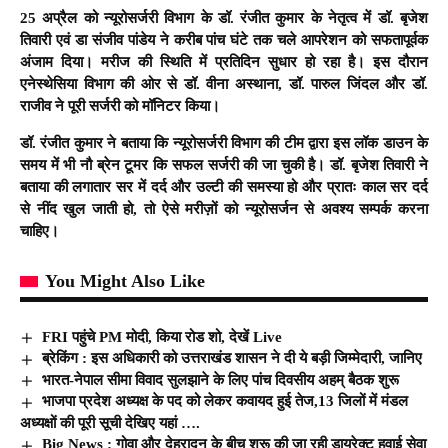
25 अप्रैल को न्यूरोसर्जरी विभाग के डॉ. रंजीत कुमार के नेतृत्व में डॉ. बृजेश
तिवारी एवं डा संजीव पांडेय ने करीब पांच घंटे तक चले आपरेशन को सफतापूर्वक
अंजाम दिया। मरीज की स्थिति में प्रतिदिन सुधार हो रहा है। इस दौरान
एनेस्थेसिया विभाग की ओर से डॉ. वीना अस्थाना, डॉ. पारुल जिंदल और डॉ.
राजीव ने पूरी सर्जरी को मॉनिटर किया।
डॉ. रंजीत कुमार ने बताया कि न्यूरोसर्जरी विभाग की टीम द्वारा इस लॉक डाउन के
समय में भी नौ ब्रेन टूमर कि सफल सर्जरी की जा चुकी है। डॉ. बृजेश तिवारी ने
बताया की लगातार सर में दर्द और उल्टी की समस्या हो और प्रातः काल सर दर्द
से नींद खुल जाती हो, तो ऐसे मरीज़ों को न्यूरोसर्जन से अवश्य सम्पर्क करना
चाहिए।
You Might Also Like
FRI पहुंचे PM मोदी, किया रोड शो, देखें Live
ब्रेकिंग : इस अधिकारी को उत्तराखंड शासन ने दी ये बड़ी जिम्मेदारी, जानिए
भारत-नेपाल सीमा विवाद सुलझाने के लिए पांच दिवसीय अहम् बैठक शुरू
भाजपा प्रदेश अध्यक्ष के पद को लेकर कवायद हुई तेज,13 जिलों में मंडल
अध्यक्षों की पूरी सूची देखिए यहां ….
Big News : गोवा और देहरादून के बीच शुरू की जा रही डायरेक्ट हवाई सेवा