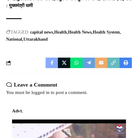
: मुख्यमंत्री धामी
TAGGED:
capital news
Health
Health News
Health System
National
Uttarakhand
Leave a Comment
You must be
logged in
to post a comment.
Advt.
Video
Player