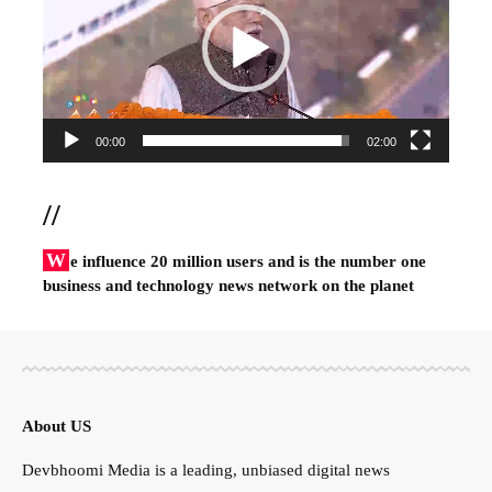
00:00
02:00
//
W
e influence 20 million users and is the number one
business and technology news network on the planet
About US
Devbhoomi Media is a leading, unbiased digital news