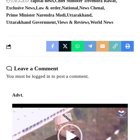
TAGGED:
capital news
Chief Minister Trivendra Rawat
Exclusive News
Law & order
National
News Chenal
Prime Minister Narendra Modi
Uttarakhand
Uttarakhand Government
Views & Reviews
World News
Leave a Comment
You must be
logged in
to post a comment.
Advt.
Video
Player