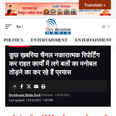
Translate »
Aa
POLITICS
ENTERTAINMENT
ENTERTAINMENT
EXCLUSIVE
Devbhoomi Media
>
Blog
>
EXCLUSIVE
>
कुछ ख़बरिया चैनल नकारात्मक रिपोर्टिंग कर राहत कार्यों में लगे बलों का मनोबल तोड़ने का कर रहे हैं प्रयास
कुछ ख़बरिया चैनल नकारात्मक रिपोर्टिंग
कर राहत कार्यों में लगे बलों का मनोबल
तोड़ने का कर रहे हैं प्रयास
Devbhoomi Media Desk
Published: 13/Feb/2021
Last updated: 13/Feb/2021 7:49 PM