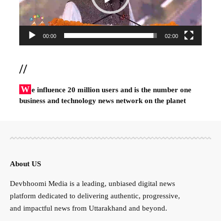
00:00
02:00
//
W
e influence 20 million users and is the number one
business and technology news network on the planet
About US
Devbhoomi Media is a leading, unbiased digital news
platform dedicated to delivering authentic, progressive,
and impactful news from Uttarakhand and beyond.