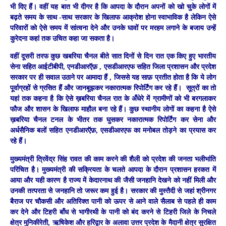
भी दिए हैं। वहीं यह बात भी दीगर है कि आपदा के दौरान अपनों को खो चुके लोगों में
बढ़ते समय के साथ -साथ सरकार के खिलाफ आक्रोश होना स्वाभाविक है लेकिन ऐसे
परिवारों को ऐसे समय में सांत्वना देने और उनके घावों पर मरहम लगाने के बजाय उन्हें
कुरेदना कहां तक उचित कहा जा सकता है।
वहीं दूसरी तरफ कुछ खबरिया चैनल बीते सात दिनों से दिन रात एक किए हुए भारतीय
सेना सहित आईटीबीपी, एनडीआरऍफ़ , एसडीआरएफ सहित जिला प्रशासन और प्रदेश
सरकार पर ही सवाल उठाने पर आमादा हैं , जिससे यह साफ़ प्रतीत होता है कि ये लोग
पूर्वाग्रहों से ग्रसित हैं और जानबूझकर नकारात्मक रिपोर्टिंग कर रहे हैं। सूत्रों का तो
यहां तक कहना है कि ऐसे ख़बरिया चैनल रात के अँधेरे में ग्रामीणों को भी बरगलाकर
फौज और शासन के खिलाफ माहौल बना रहे हैं। कुछ स्थानीय लोगों का कहना है ऐसे
ख़बरिया चैनल टनल के भीतर तक घुसकर नकारात्मक रिपोर्टिंग कर सेना और
अर्धसैनिक बलों सहित एनडीआरऍफ़, एसडीआरएफ का मनोबल तोड़ने का प्रयास कर
रहे हैं।
मुख्यमंत्री त्रिवेंद्र सिंह रावत की काम करने की शैली को प्रदेश की जनता भलीभांति
परिचित है। मुख्यमंत्री की सक्रियता के चलते आपदा के दौरान प्रशासन हरकत में
आया और यही कारण है राज्य में केदारनाथ की जैसी जनहानि देखने को नहीं मिली और
उनकी तत्परता से जनहानि तो जरूर कम हुई है। सरकार की मुस्तैदी से जहां श्रीनगर
बैराज पर चौकसी और अतिरिक्त पानी को ऊपर से आने वाले सैलाब से पहले ही काम
कर देने और टिहरी बाँध से भागीरथी के पानी को बंद करने से टिहरी जिले के निचले
क्षेत्र मुनिकीरेती, ऋषिकेश और हरिद्वार के अलावा उत्तर प्रदेश के मैदानी क्षेत्र सुरक्षित