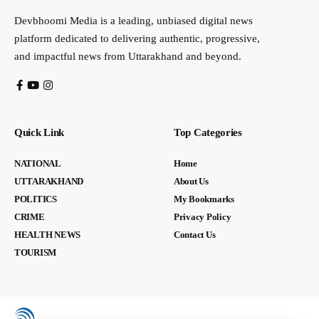
Devbhoomi Media is a leading, unbiased digital news
platform dedicated to delivering authentic, progressive,
and impactful news from Uttarakhand and beyond.
Quick Link
Top Categories
NATIONAL
Home
UTTARAKHAND
About Us
POLITICS
My Bookmarks
CRIME
Privacy Policy
HEALTH NEWS
Contact Us
TOURISM