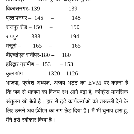
विकासनगर- 139 – 139
प्रतापनगर – 145 – 145
राजपुर रोड – 150 – 150
रायपुर – 388 – 194
मसूरी – 165 – 165
बीएचईएल रानीपुर-180 – 180
हरिद्वार ग्रामीण – 153 – 153
कुल योग – 1320 – 1126
भाजपा, प्रदेश अध्यक्ष, अजय भट्ट का EVM पर कहना है
कि जब से भाजपा का विजय रथ आगे बढ़ा है, कांग्रेस मानसिक
संतुलन खो बैठी है। हार से टूटे कार्यकर्ताओं को तसल्ली देने के
लिए उसने अब ईवीएम का राग छेड़ दिया है। मैं भी चुनाव हारा हूं,
मैंने इसे स्वीकार किया है।