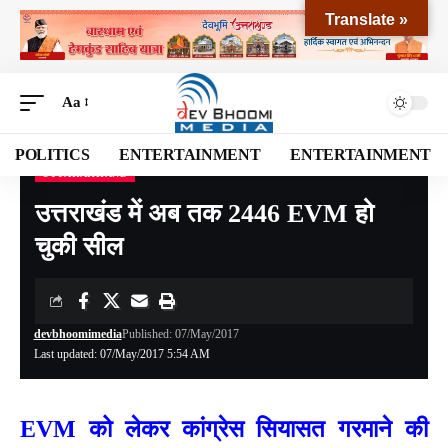
Translate »
Aa
POLITICS
ENTERTAINMENT
ENTERTAINMENT
UTTARAKHAND
Devbhoomi Media
>
Blog
>
NATIONAL
>
UTTARAKHAND
>
उत्तराखंड में अब तक 2446 EVM हो चुकी सील
उत्तराखंड में अब तक 2446 EVM हो
चुकी सील
devbhoomimedia
Published: 07/May/2017
Last updated: 07/May/2017 5:54 AM
EVM को लेकर कांग्रेस स‌ियासत गरमाने की