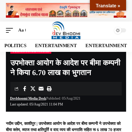
Translate »
Aa
POLITICS
ENTERTAINMENT
ENTERTAINMENT
UDHAM SINGH NAGAR
Devbhoomi Media
>
Blog
>
NATIONAL
>
UTTARAKHAND
>
UDHAM SINGH NAGAR
उपभोक्ता आयोग के आदेश पर बीमा कम्पनी
ने किया 6.70 लाख का भुगतान
Devbhoomi Media Desk
Published: 05/Aug/2021
Last updated: 05/Aug/2021 11:04 PM
नदीम उद्दीन, काशीपुर |
उपभोक्ता आयोग के आदेश पर बीमा कम्पनी ने उपभोक्ता को
बीमा क्लेम, ब्याज तथा क्षतिपूर्ति व वाद व्यय की धनराशि सहित रू 6 लाख 70 हजार