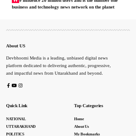
e influence 20 million users and is the number one
business and technology news network on the planet
About US
Devbhoomi Media is a leading, unbiased digital news
platform dedicated to delivering authentic, progressive,
and impactful news from Uttarakhand and beyond.
Quick Link
Top Categories
NATIONAL
Home
UTTARAKHAND
About Us
POLITICS
My Bookmarks