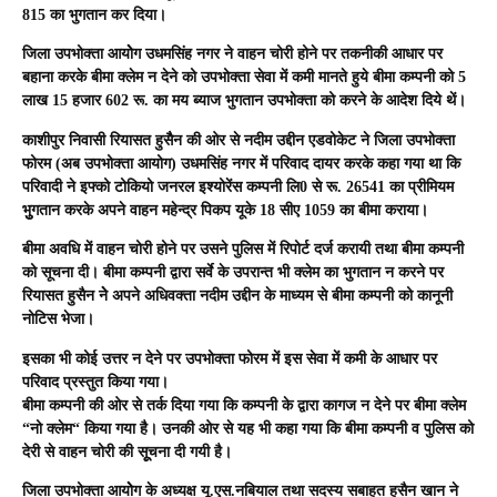
815 का भुगतान कर दिया।
जिला उपभोक्ता आयोेग उधमसिंह नगर ने वाहन चोरी होने पर तकनीकी आधार पर
बहाना करके बीमा क्लेम न देने को उपभोक्ता सेवा में कमी मानते हुये बीमा कम्पनी को 5
लाख 15 हजार 602 रू. का मय ब्याज भुगतान उपभोक्ता को करने के आदेश दिये थें।
काशीपुर निवासी रियासत हुसैैन की ओर से
नदीम उद्दीन एडवोकेट
ने जिला उपभोक्ता
फोरम (अब उपभोक्ता आयोग) उधमसिंह नगर में परिवाद दायर करके कहा गया था कि
परिवादी ने इफ्को टोकियो जनरल इश्योरेंस कम्पनी लि0 से रू. 26541 का प्रीमियम
भुुगतान करके अपने वाहन महेन्द्र पिकप यूके 18 सीए 1059 का बीमा कराया।
बीमा अवधि में वाहन चोरी होने पर उसने पुलिस में रिपोर्ट दर्ज करायी तथा बीमा कम्पनी
को सूचना दी। बीमा कम्पनी द्वारा सर्वे के उपरान्त भी क्लेम का भुगतान न करने पर
रियासत हुसैन नेे अपने अधिवक्ता नदीम उद्दीन के माध्यम से बीमा कम्पनी को कानूनी
नोटिस भेजा।
इसका भी कोई उत्तर न देने पर उपभोक्ता फोरम में इस सेवा में कमी के आधार पर
परिवाद प्रस्तुत किया गया।
बीमा कम्पनी की ओर से तर्क दिया गया कि कम्पनी के द्वारा कागज न देने पर बीमा क्लेम
“नो क्लेम“ किया गया है। उनकी ओर से यह भी कहा गया कि बीमा कम्पनी व पुलिस को
देरी से वाहन चोरी की सूूचना दी गयी है।
जिला उपभोक्ता आयोेग के अध्यक्ष यू.एस.नबियाल तथा सदस्य सबाहत हुसैन खान ने