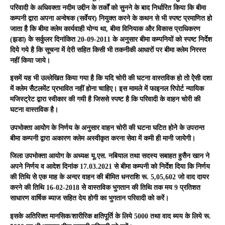
परिवादी के अधिवक्ता नदीम उद्दीन के तर्कों को सुनने के बाद निर्धारित किया कि बीमा
कम्पनी द्वारा अपना अन्वेषक (सर्वेयर) नियुक्त करने के कथन से भी स्पष्ट प्रमाणित हो
जाता हैै कि बीमा क्लेम कार्यवाही योग्य था, बीमा विनियाक और विकास प्राधिकरण
(झडा) केे सर्कुलर दिनांकित 20-09-2011 के अनुसार बीमा कम्पनियों को स्पष्ट निर्देश
दियेे गये है कि सूचना में देरी सहित किसी भी तकनीकी आधारों पर बीमा क्लेम निरस्त
नहीं किया जाये।
इसमें यह भी उल्लेखित किया गया है कि यदि चोरी की घटना वास्तविक हो तोे ऐेसी दशा
में क्लेम सैैटलमेंट प्रभावित नहीं होना चाहिए। इस मामले में फाइनल रिपोर्ट न्यायिक
मजिस्ट्रेट द्वारा स्वीकार की गयी है जिससे स्पष्ट है कि परिवादी के वाहन चोरी की
घटना वास्तविक है।
उपभोक्ता आयोेग के निर्णय के अनुसार वाहन चोरी की घटना घटित होनेे के उपरान्त
बीमा कम्पनी द्वारा अकारण क्लेम अस्वीकृत करना सेवा में कमी ही मानी जायेेगी।
जिला उपभोक्ता आयोग के अध्यक्ष यू.एस. नबियाल तथा सदस्य सबाहत हुसैैन खान ने
अपने निर्णय व आदेश दिनांक 17.03.2021 से बीमा कम्पनी को निर्देश दिया कि निर्णय
की तिथि सेे एक माह के अन्दर वाहन की बीमित धनराशि रू. 5,05,602 जो वाद दायर
करने की तिथि 16-02-2018 सेे वास्तविक भुगतान की तिथि तक मय 9 प्रतिशत
साधारण वार्षिक ब्याज सहित देय होगी का भुगतान परिवादी को करें।
इसके अतिरिक्त मानसिक/शारीरिक क्षतिपूर्ति के लिये 5000 तथा वाद ब्यय के लिये रू.