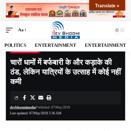
Translate »
Aa
POLITICS
ENTERTAINMENT
ENTERTAINMENT
UTTARAKHAND
Devbhoomi Media
>
Blog
>
NATIONAL
>
UTTARAKHAND
>
चारों धामों में बर्फबारी के और कड़ाके की ठंड, लेकिन यात्रियों के उत्साह में कोई नहीं कमी
चारों धामों में बर्फबारी के और कड़ाके की
ठंड, लेकिन यात्रियों के उत्साह में कोई नहीं
कमी
devbhoomimedia
Published: 07/May/2018
Last updated: 07/May/2018 5:36 AM