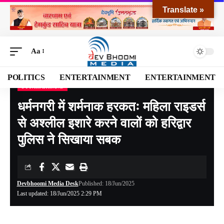
Translate »
Aa
POLITICS
ENTERTAINMENT
ENTERTAINMENT
UTTARAKHAND
Devbhoomi Media
>
Blog
>
NATIONAL
>
UTTARAKHAND
>
धर्मनगरी में शर्मनाक हरकतः महिला राइडर्स से अश्लील इशारे करने वालों को हरिद्वार पुलिस ने सिखाया सबक
धर्मनगरी में शर्मनाक हरकतः महिला राइडर्स
से अश्लील इशारे करने वालों को हरिद्वार
पुलिस ने सिखाया सबक
Devbhoomi Media Desk
Published: 18/Jun/2025
Last updated: 18/Jun/2025 2:29 PM