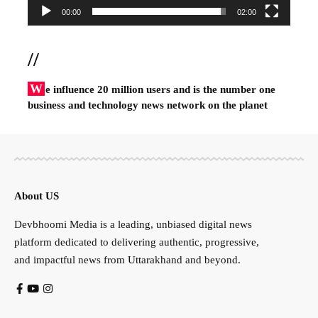
00:00
02:00
//
W
e influence 20 million users and is the number one
business and technology news network on the planet
About US
Devbhoomi Media is a leading, unbiased digital news
platform dedicated to delivering authentic, progressive,
and impactful news from Uttarakhand and beyond.