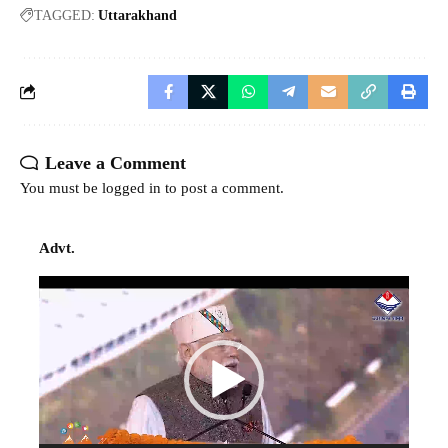
TAGGED:
Uttarakhand
Leave a Comment
You must be
logged in
to post a comment.
Advt.
Video
Player