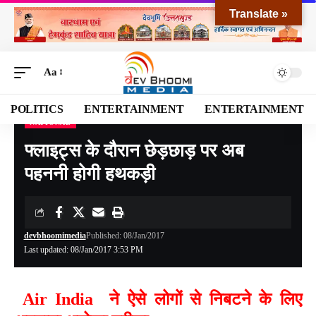
Translate »
Aa
POLITICS
ENTERTAINMENT
ENTERTAINMENT
NATIONAL
Devbhoomi Media
>
Blog
>
NATIONAL
>
फ्लाइट्स के दौरान छेड़छाड़ पर अब पहननी होगी हथकड़ी
फ्लाइट्स के दौरान छेड़छाड़ पर अब
पहननी होगी हथकड़ी
devbhoomimedia
Published: 08/Jan/2017
Last updated: 08/Jan/2017 3:53 PM
Air India ने ऐसे लोगों से निबटने के लिए