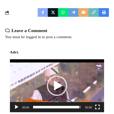
Leave a Comment
You must be
logged in
to post a comment.
Advt.
Video
Player
00:00
02:00